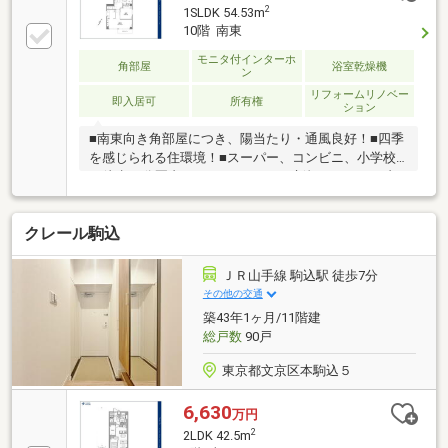
2
1SLDK 54.53m
10階 南東
モニタ付インターホ
角部屋
浴室乾燥機
ン
リフォームリノベー
即入居可
所有権
ション
■南東向き角部屋につき、陽当たり・通風良好！■四季
を感じられる住環境！■スーパー、コンビニ、小学校
が徒歩10分圏内にそろってます！■新規リフォーム内
容・ユニットバス新規交換・洗面化粧台新規交換・防
水パン新規交換・トイレ新規交換・給湯器新規交換・
クレール駒込
新規フローリング貼り・新規フロアタイル貼り(玄関、
洗面室、トイレ)・クロス張替え・ハウスクリーニン
グ・当日内見もお気軽にお申し付けください。まずは
ＪＲ山手線 駒込駅 徒歩7分
お気軽に現地をご覧下さいませ。物件の詳細につい
その他の交通
て、ご見学希望のお客様は下記番号までお気軽にご連
築43年1ヶ月/11階建
絡下さい。お問い合わせ専用フリーダイヤル ： ０１２
総戸数
90戸
０－０６８－１０１
東京都文京区本駒込５
6,630
万円
2
2LDK 42.5m