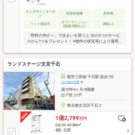
に沿った住宅ローンをご紹介します。物件の詳細につ
いて、ご見学希望のお客様は下記番号までお気軽にご
モニタ付インターホ
浴室乾燥機
所有権
ン
連絡下さい。お問い合わせ専用フリーダイヤル ：０１
タワーマンション
２０－０６３－００２
ペット相談可
2階以上
(階建20階以上)
「野村の仲介＋」で住まいを買うと 次の5つのサービ
スから1つをプレセント！ ※物件の状況等により適用で
きない場合もあります。 ・・・・・・・・・・・ A）
10年駆けつけ-----安心と快適をサポート B）住宅設備チ
ェック---住んだ後も安心を C）選べる住まいクリーニ
ランドステージ文京千石
ングまたはハウスコーティング D）セコム・ホームセ
キュリティ E) 三越伊勢丹ホームパーティーギフト
・・・・・・・・・・・ 詳細はこちら ⇒
都営三田線 千石駅 徒歩7分
http://www.nomu.com/plus/buy_support/
その他の交通
築10年6ヶ月/6階建
総戸数
21戸
東京都文京区千石２
1億2,799
万円
2
2SLDK 60.86m
4階 北西