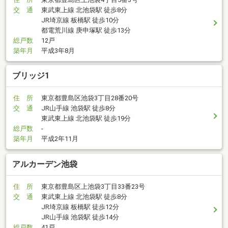
交 通
東武東上線 北池袋駅 徒歩8分
JR埼京線 板橋駅 徒歩10分
都電荒川線 庚申塚駅 徒歩13分
総戸数
12戸
築年月
平成3年8月
ブリッジ1
住 所
東京都豊島区池袋3丁目28番20号
交 通
JR山手線 池袋駅 徒歩8分
東武東上線 北池袋駅 徒歩19分
総戸数
-
築年月
平成2年11月
アルカーデン池袋
住 所
東京都豊島区上池袋3丁目33番23号
交 通
東武東上線 北池袋駅 徒歩8分
JR埼京線 板橋駅 徒歩12分
JR山手線 池袋駅 徒歩14分
総戸数
41戸