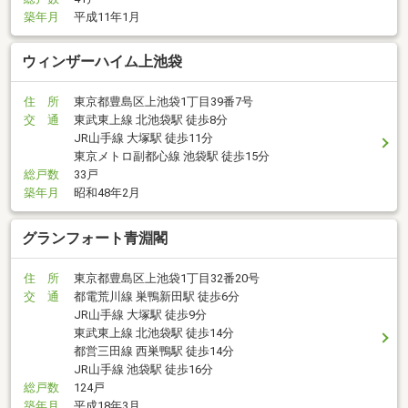
築年月
平成11年1月
ウィンザーハイム上池袋
住 所
東京都豊島区上池袋1丁目39番7号
交 通
東武東上線 北池袋駅 徒歩8分
JR山手線 大塚駅 徒歩11分
東京メトロ副都心線 池袋駅 徒歩15分
総戸数
33戸
築年月
昭和48年2月
グランフォート青淵閣
住 所
東京都豊島区上池袋1丁目32番20号
交 通
都電荒川線 巣鴨新田駅 徒歩6分
JR山手線 大塚駅 徒歩9分
東武東上線 北池袋駅 徒歩14分
都営三田線 西巣鴨駅 徒歩14分
JR山手線 池袋駅 徒歩16分
総戸数
124戸
築年月
平成18年3月