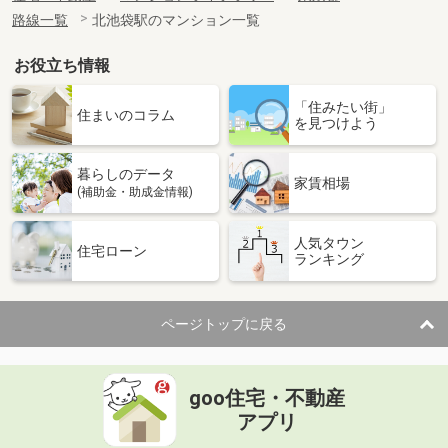
路線一覧
北池袋駅のマンション一覧
お役立ち情報
「住みたい街」
住まいのコラム
を見つけよう
暮らしのデータ
家賃相場
(補助金・助成金情報)
人気タウン
住宅ローン
ランキング
ページトップに戻る
goo住宅・不動産
アプリ