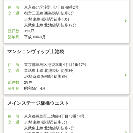
住 所
東京都北区滝野川7丁目48番2号
交 通
都営三田線 西巣鴨駅 徒歩6分
JR埼京線 板橋駅 徒歩10分
東武東上線 北池袋駅 徒歩12分
総戸数
123戸
築年月
平成30年9月
マンションヴィップ上池袋
住 所
東京都豊島区池袋本町4丁目1番17号
交 通
東武東上線 北池袋駅 徒歩3分
JR埼京線 板橋駅 徒歩8分
総戸数
29戸
築年月
昭和56年4月
メインステージ板橋ウエスト
住 所
東京都豊島区上池袋4丁目43番14号
交 通
JR埼京線 板橋駅 徒歩3分
東武東上線 北池袋駅 徒歩7分