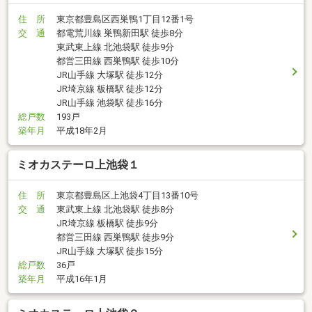
住 所
東京都豊島区西巣鴨1丁目12番1号
交 通
都電荒川線 巣鴨新田駅 徒歩8分
東武東上線 北池袋駅 徒歩9分
都営三田線 西巣鴨駅 徒歩10分
JR山手線 大塚駅 徒歩12分
JR埼京線 板橋駅 徒歩12分
JR山手線 池袋駅 徒歩16分
総戸数
193戸
築年月
平成18年2月
ミオカステーロ上池袋１
住 所
東京都豊島区上池袋4丁目13番10号
交 通
東武東上線 北池袋駅 徒歩8分
JR埼京線 板橋駅 徒歩9分
都営三田線 西巣鴨駅 徒歩9分
JR山手線 大塚駅 徒歩15分
総戸数
36戸
築年月
平成16年1月