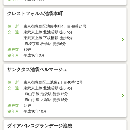
クレストフォルム池袋本町
住 所
東京都豊島区池袋本町4丁目48番21号
交 通
東武東上線 北池袋駅 徒歩5分
東武東上線 下板橋駅 徒歩5分
JR埼京線 板橋駅 徒歩6分
総戸数
39戸
築年月
平成16年3月
サンクタス池袋ベルマージュ
住 所
東京都豊島区上池袋2丁目40番12号
交 通
東武東上線 北池袋駅 徒歩9分
JR山手線 池袋駅 徒歩12分
JR山手線 大塚駅 徒歩15分
総戸数
24戸
築年月
平成10年10月
ダイアパレスグランデージ池袋