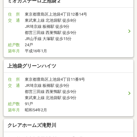
ミオカステーロ上池袋２
住 所
東京都豊島区上池袋4丁目12番14号
交 通
東武東上線 北池袋駅 徒歩8分
JR埼京線 板橋駅 徒歩9分
都営三田線 西巣鴨駅 徒歩9分
JR山手線 大塚駅 徒歩15分
総戸数
24戸
築年月
平成16年1月
上池袋グリーンハイツ
住 所
東京都豊島区上池袋4丁目11番9号
交 通
JR埼京線 板橋駅 徒歩9分
都営三田線 西巣鴨駅 徒歩9分
東武東上線 北池袋駅 徒歩9分
総戸数
91戸
築年月
昭和54年2月
クレアホームズ滝野川