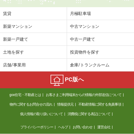
賃貸
月極駐車場
新築マンション
中古マンション
新築一戸建て
中古一戸建て
土地を探す
投資物件を探す
店舗/事業用
倉庫/トランクルーム
PC版へ
goo住宅・不動産とは
お客さまご利用端末からの情報の外部送信について
物件に関するお問合せの流れ
情報提供元
不動産情報に関する免責事項
個人情報の取り扱いについて
消費税に関する表記について
プライバシーポリシー
ヘルプ
お問い合わせ
運営会社