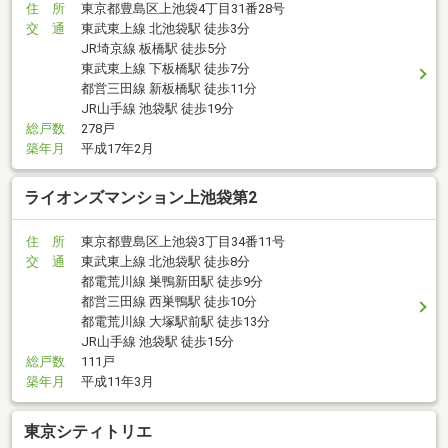
住 所
東京都豊島区上池袋4丁目31番28号
交 通
東武東上線 北池袋駅 徒歩3分
JR埼京線 板橋駅 徒歩5分
東武東上線 下板橋駅 徒歩7分
都営三田線 新板橋駅 徒歩11分
JR山手線 池袋駅 徒歩19分
総戸数
278戸
築年月
平成17年2月
ライオンズマンション上池袋第2
住 所
東京都豊島区上池袋3丁目34番11号
交 通
東武東上線 北池袋駅 徒歩8分
都電荒川線 巣鴨新田駅 徒歩9分
都営三田線 西巣鴨駅 徒歩10分
都電荒川線 大塚駅前駅 徒歩13分
JR山手線 池袋駅 徒歩15分
総戸数
111戸
築年月
平成11年3月
東京シティトリエ