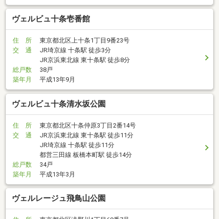
ヴェルビュ十条壱番館
住 所
東京都北区上十条1丁目9番23号
交 通
JR埼京線 十条駅 徒歩3分
JR京浜東北線 東十条駅 徒歩8分
総戸数
38戸
築年月
平成13年9月
ヴェルビュ十条清水坂公園
住 所
東京都北区十条仲原3丁目2番14号
交 通
JR京浜東北線 東十条駅 徒歩11分
JR埼京線 十条駅 徒歩11分
都営三田線 板橋本町駅 徒歩14分
総戸数
34戸
築年月
平成13年3月
ヴェルレージュ飛鳥山公園