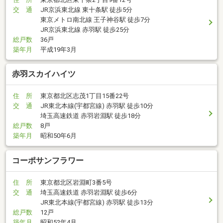
交 通
JR京浜東北線 東十条駅 徒歩5分
東京メトロ南北線 王子神谷駅 徒歩7分
JR京浜東北線 赤羽駅 徒歩25分
総戸数
36戸
築年月
平成19年3月
赤羽スカイハイツ
住 所
東京都北区志茂1丁目15番22号
交 通
JR東北本線(宇都宮線) 赤羽駅 徒歩10分
埼玉高速鉄道 赤羽岩淵駅 徒歩18分
総戸数
8戸
築年月
昭和50年6月
コーポサンフラワー
住 所
東京都北区岩淵町3番5号
交 通
埼玉高速鉄道 赤羽岩淵駅 徒歩6分
JR東北本線(宇都宮線) 赤羽駅 徒歩13分
総戸数
12戸
築年月
昭和52年4月