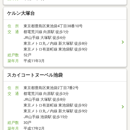
ケルン大塚台
住 所
東京都豊島区東池袋4丁目38番10号
交 通
都電荒川線 向原駅 徒歩1分
JR山手線 大塚駅 徒歩6分
東京メトロ丸ノ内線 新大塚駅 徒歩8分
東京メトロ有楽町線 東池袋駅 徒歩9分
総戸数
52戸
築年月
平成11年3月
スカイコートヌーベル池袋
住 所
東京都豊島区東池袋2丁目7番2号
交 通
都電荒川線 向原駅 徒歩3分
JR山手線 大塚駅 徒歩8分
東京メトロ有楽町線 東池袋駅 徒歩9分
東京メトロ丸ノ内線 新大塚駅 徒歩9分
JR山手線 池袋駅 徒歩15分
総戸数
30戸
築年月
平成17年2月