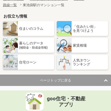
路線一覧
東池袋駅のマンション一覧
お役立ち情報
「住みたい街」
住まいのコラム
を見つけよう
暮らしのデータ
家賃相場
(補助金・助成金情報)
人気タウン
住宅ローン
ランキング
ページトップに戻る
goo住宅・不動産
アプリ