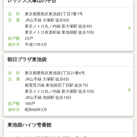
レックス大塚山の手台
住 所
東京都豊島区東池袋2丁目7番1号
交 通
JR山手線 大塚駅 徒歩6分
東京メトロ丸ノ内線 新大塚駅 徒歩9分
東京メトロ有楽町線 東池袋駅 徒歩10分
総戸数
23戸
築年月
平成11年3月
朝日プラザ東池袋
住 所
東京都豊島区東池袋2丁目21番6号
交 通
JR山手線 大塚駅 徒歩6分
都電荒川線 東池袋四丁目駅 徒歩7分
東京メトロ丸ノ内線 新大塚駅 徒歩10分
JR山手線 池袋駅 徒歩14分
総戸数
169戸
築年月
昭和60年3月
東池袋ハイツ壱番館