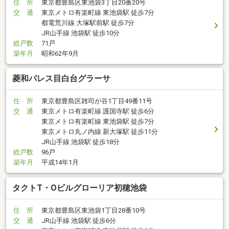
住 所
東京都豊島区東池袋3丁目20番20号
交 通
東京メトロ有楽町線 東池袋駅 徒歩7分
都電荒川線 大塚駅前駅 徒歩7分
JR山手線 池袋駅 徒歩10分
総戸数
71戸
築年月
昭和62年9月
菱和パレス目白台グラーサ
住 所
東京都豊島区雑司が谷1丁目49番11号
交 通
東京メトロ有楽町線 護国寺駅 徒歩6分
東京メトロ有楽町線 東池袋駅 徒歩7分
東京メトロ丸ノ内線 新大塚駅 徒歩11分
JR山手線 池袋駅 徒歩18分
総戸数
96戸
築年月
平成14年1月
タクトT・Oビルグローリア初穂池袋
住 所
東京都豊島区東池袋1丁目28番10号
交 通
JR山手線 池袋駅 徒歩6分