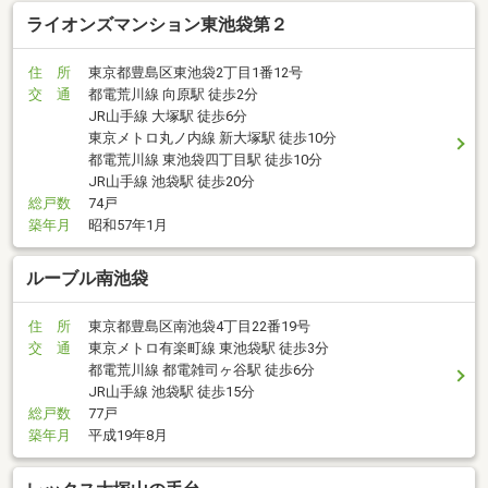
ライオンズマンション東池袋第２
住 所
東京都豊島区東池袋2丁目1番12号
交 通
都電荒川線 向原駅 徒歩2分
JR山手線 大塚駅 徒歩6分
東京メトロ丸ノ内線 新大塚駅 徒歩10分
都電荒川線 東池袋四丁目駅 徒歩10分
JR山手線 池袋駅 徒歩20分
総戸数
74戸
築年月
昭和57年1月
ルーブル南池袋
住 所
東京都豊島区南池袋4丁目22番19号
交 通
東京メトロ有楽町線 東池袋駅 徒歩3分
都電荒川線 都電雑司ヶ谷駅 徒歩6分
JR山手線 池袋駅 徒歩15分
総戸数
77戸
築年月
平成19年8月