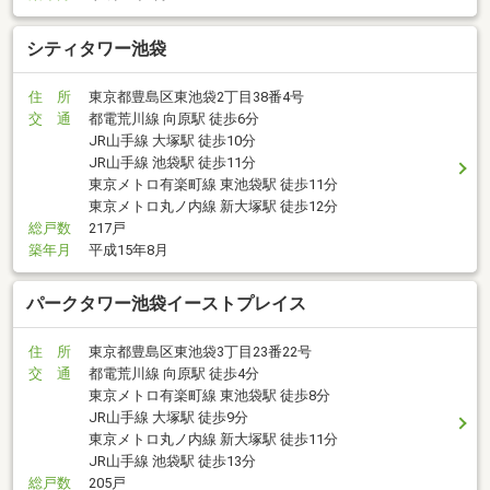
シティタワー池袋
住 所
東京都豊島区東池袋2丁目38番4号
交 通
都電荒川線 向原駅 徒歩6分
JR山手線 大塚駅 徒歩10分
JR山手線 池袋駅 徒歩11分
東京メトロ有楽町線 東池袋駅 徒歩11分
東京メトロ丸ノ内線 新大塚駅 徒歩12分
総戸数
217戸
築年月
平成15年8月
パークタワー池袋イーストプレイス
住 所
東京都豊島区東池袋3丁目23番22号
交 通
都電荒川線 向原駅 徒歩4分
東京メトロ有楽町線 東池袋駅 徒歩8分
JR山手線 大塚駅 徒歩9分
東京メトロ丸ノ内線 新大塚駅 徒歩11分
JR山手線 池袋駅 徒歩13分
総戸数
205戸