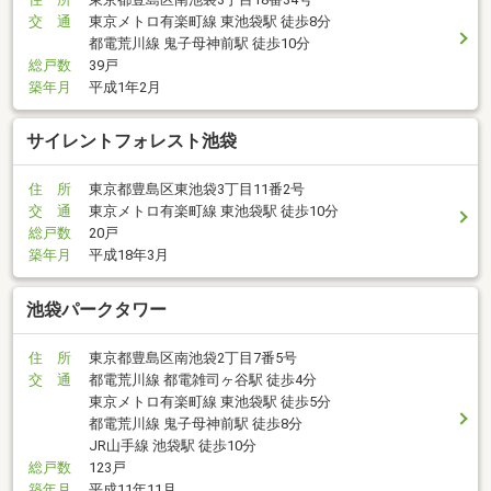
交 通
東京メトロ有楽町線 東池袋駅 徒歩8分
都電荒川線 鬼子母神前駅 徒歩10分
総戸数
39戸
築年月
平成1年2月
サイレントフォレスト池袋
住 所
東京都豊島区東池袋3丁目11番2号
交 通
東京メトロ有楽町線 東池袋駅 徒歩10分
総戸数
20戸
築年月
平成18年3月
池袋パークタワー
住 所
東京都豊島区南池袋2丁目7番5号
交 通
都電荒川線 都電雑司ヶ谷駅 徒歩4分
東京メトロ有楽町線 東池袋駅 徒歩5分
都電荒川線 鬼子母神前駅 徒歩8分
JR山手線 池袋駅 徒歩10分
総戸数
123戸
築年月
平成11年11月