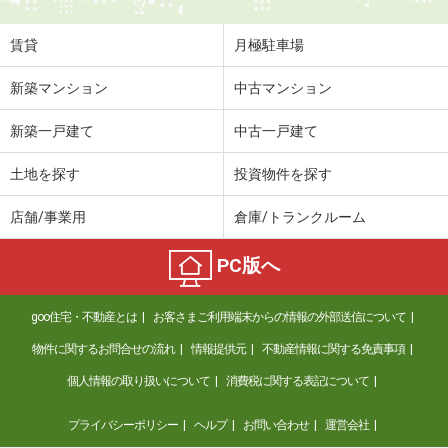
賃貸
月極駐車場
新築マンション
中古マンション
新築一戸建て
中古一戸建て
土地を探す
投資物件を探す
店舗/事業用
倉庫/トランクルーム
PC版へ
goo住宅・不動産とは
お客さまご利用端末からの情報の外部送信について
物件に関するお問合せの流れ
情報提供元
不動産情報に関する免責事項
個人情報の取り扱いについて
消費税に関する表記について
プライバシーポリシー
ヘルプ
お問い合わせ
運営会社