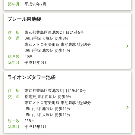
築年月
平成20年2月
プレール東池袋
住 所
東京都豊島区東池袋2丁目21番5号
交 通
JR山手線 大塚駅 徒歩7分
東京メトロ有楽町線 東池袋駅 徒歩9分
JR山手線 池袋駅 徒歩14分
総戸数
49戸
築年月
平成12年9月
ライオンズタワー池袋
住 所
東京都豊島区東池袋3丁目19番10号
交 通
都電荒川線 向原駅 徒歩6分
東京メトロ有楽町線 東池袋駅 徒歩8分
JR山手線 池袋駅 徒歩11分
JR山手線 大塚駅 徒歩11分
総戸数
238戸
築年月
平成13年1月