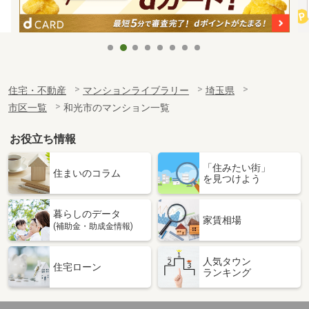
住宅・不動産
マンションライブラリー
埼玉県
市区一覧
和光市のマンション一覧
お役立ち情報
「住みたい街」
住まいのコラム
を見つけよう
暮らしのデータ
家賃相場
(補助金・助成金情報)
人気タウン
住宅ローン
ランキング