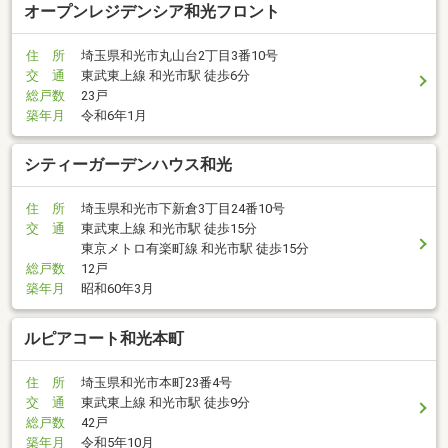
オープンレジデンシア和光フロント
住 所
埼玉県和光市丸山台2丁目3番10号
交 通
東武東上線 和光市駅 徒歩6分
総戸数
23戸
築年月
令和6年1月
シティーガーデンハウス和光
住 所
埼玉県和光市下新倉3丁目24番10号
交 通
東武東上線 和光市駅 徒歩15分
東京メトロ有楽町線 和光市駅 徒歩15分
総戸数
12戸
築年月
昭和60年3月
ルピアコート和光本町
住 所
埼玉県和光市本町23番4号
交 通
東武東上線 和光市駅 徒歩9分
総戸数
42戸
築年月
令和5年10月