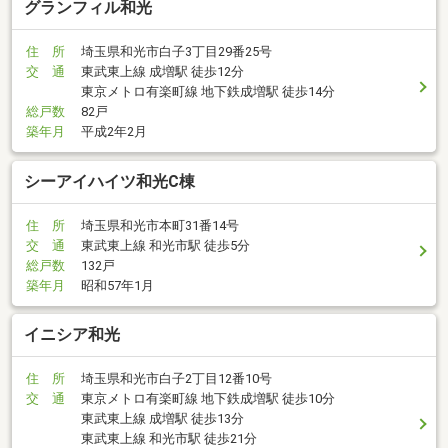
グランフィル和光
住 所
埼玉県和光市白子3丁目29番25号
交 通
東武東上線 成増駅 徒歩12分
東京メトロ有楽町線 地下鉄成増駅 徒歩14分
総戸数
82戸
築年月
平成2年2月
シーアイハイツ和光C棟
住 所
埼玉県和光市本町31番14号
交 通
東武東上線 和光市駅 徒歩5分
総戸数
132戸
築年月
昭和57年1月
イニシア和光
住 所
埼玉県和光市白子2丁目12番10号
交 通
東京メトロ有楽町線 地下鉄成増駅 徒歩10分
東武東上線 成増駅 徒歩13分
東武東上線 和光市駅 徒歩21分