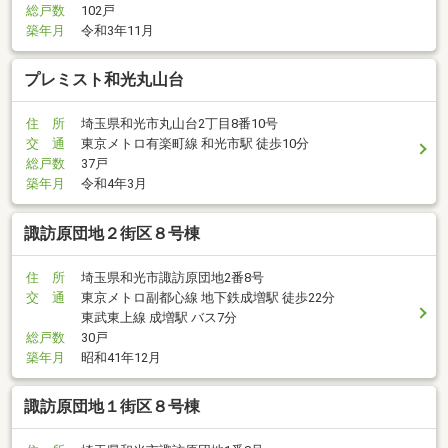
総戸数
102戸
築年月
令和3年11月
プレミスト和光丸山台
住 所
埼玉県和光市丸山台2丁目8番10号
交 通
東京メトロ有楽町線 和光市駅 徒歩10分
総戸数
37戸
築年月
令和4年3月
諏訪原団地２街区８号棟
住 所
埼玉県和光市諏訪原団地2番8号
交 通
東京メトロ副都心線 地下鉄成増駅 徒歩22分
東武東上線 成増駅 バス7分
総戸数
30戸
築年月
昭和41年12月
諏訪原団地１街区８号棟