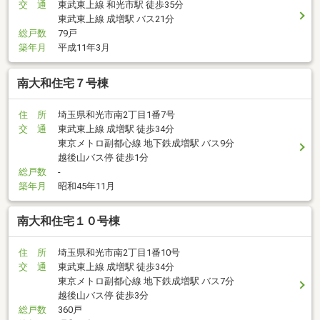
交 通
東武東上線 和光市駅 徒歩35分
東武東上線 成増駅 バス21分
総戸数
79戸
築年月
平成11年3月
南大和住宅７号棟
住 所
埼玉県和光市南2丁目1番7号
交 通
東武東上線 成増駅 徒歩34分
東京メトロ副都心線 地下鉄成増駅 バス9分
越後山バス停 徒歩1分
総戸数
-
築年月
昭和45年11月
南大和住宅１０号棟
住 所
埼玉県和光市南2丁目1番10号
交 通
東武東上線 成増駅 徒歩34分
東京メトロ副都心線 地下鉄成増駅 バス7分
越後山バス停 徒歩3分
総戸数
360戸