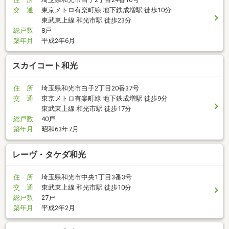
交 通
東京メトロ有楽町線 地下鉄成増駅 徒歩10分
東武東上線 和光市駅 徒歩23分
総戸数
8戸
築年月
平成2年6月
スカイコート和光
住 所
埼玉県和光市白子2丁目20番37号
交 通
東京メトロ有楽町線 地下鉄成増駅 徒歩9分
東武東上線 和光市駅 徒歩17分
総戸数
40戸
築年月
昭和63年7月
レーヴ・タケダ和光
住 所
埼玉県和光市中央1丁目3番3号
交 通
東武東上線 和光市駅 徒歩10分
総戸数
27戸
築年月
平成2年2月