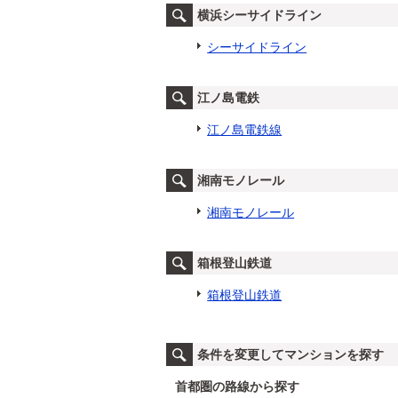
横浜シーサイドライン
シーサイドライン
江ノ島電鉄
江ノ島電鉄線
湘南モノレール
湘南モノレール
箱根登山鉄道
箱根登山鉄道
条件を変更してマンションを探す
首都圏の路線から探す