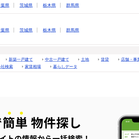
千葉県
茨城県
栃木県
群馬県
千葉県
茨城県
栃木県
群馬県
新築一戸建て
中古一戸建て
土地
賃貸
店舗・事
会社検索
家賃相場
暮らしデータ