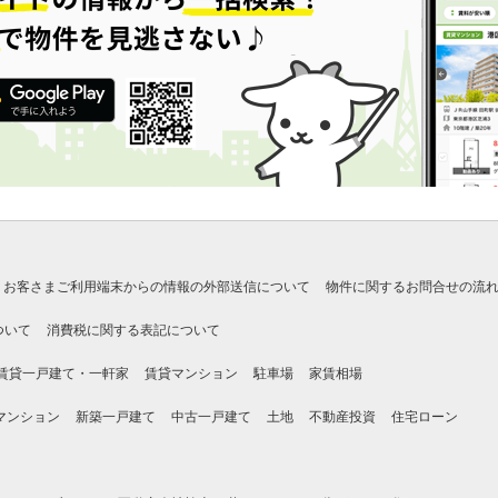
お客さまご利用端末からの情報の外部送信について
物件に関するお問合せの流
ついて
消費税に関する表記について
賃貸一戸建て・一軒家
賃貸マンション
駐車場
家賃相場
マンション
新築一戸建て
中古一戸建て
土地
不動産投資
住宅ローン