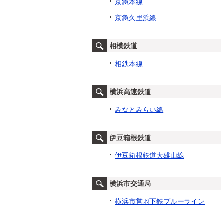
京急本線
京急久里浜線
相模鉄道
相鉄本線
横浜高速鉄道
みなとみらい線
伊豆箱根鉄道
伊豆箱根鉄道大雄山線
横浜市交通局
横浜市営地下鉄ブルーライン