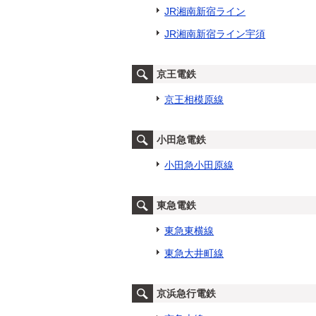
JR湘南新宿ライン
JR湘南新宿ライン宇須
京王電鉄
京王相模原線
小田急電鉄
小田急小田原線
東急電鉄
東急東横線
東急大井町線
京浜急行電鉄