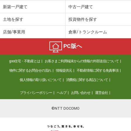
新築一戸建て
中古一戸建て
土地を探す
投資物件を探す
店舗/事業用
倉庫/トランクルーム
PC版へ
goo住宅・不動産とは
お客さまご利用端末からの情報の外部送信について
物件に関するお問合せの流れ
情報提供元
不動産情報に関する免責事項
個人情報の取り扱いについて
消費税に関する表記について
プライバシーポリシー
ヘルプ
お問い合わせ
運営会社
©NTT DOCOMO