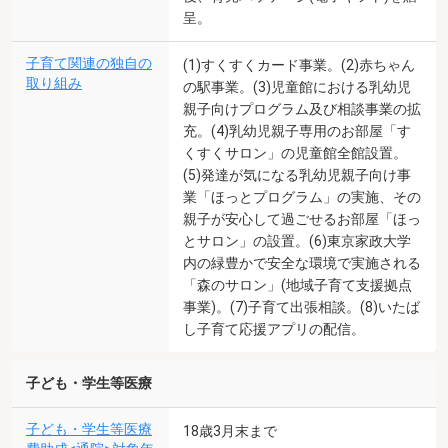
呈。
子育て関連の独自の
(1)すくすくカード事業。(2)赤ちゃん
取り組み
の駅事業。(3)児童館における乳幼児
親子向けプログラム及び相談事業の拡
充。(4)乳幼児親子専用のお部屋「す
くすくサロン」の児童館全館設置。
(5)発達が気になる乳幼児親子向け事
業「ほっとプログラム」の実施、その
親子が安心して過ごせるお部屋「ほっ
とサロン」の設置。(6)東京家政大学
内の緑豊かで安全な環境で実施される
「森のサロン」(地域子育て支援拠点
事業)。(7)子育て出張相談。(8)いたば
し子育て応援アプリの配信。
子ども・学生等医療
子ども・学生等医療
18歳3月末まで