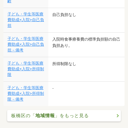
齢
子ども・学生等医療
自己負担なし
費助成<入院>自己負
担
子ども・学生等医療
入院時食事療養費の標準負担額の自己
費助成<入院>自己負
負担あり。
担－備考
子ども・学生等医療
所得制限なし
費助成<入院>所得制
限
子ども・学生等医療
-
費助成<入院>所得制
限－備考
板橋区の「
地域情報
」をもっと見る