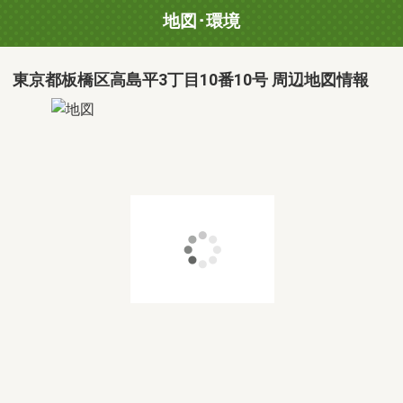
地図･環境
東京都板橋区高島平3丁目10番10号 周辺地図情報