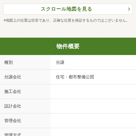
スクロール地図を見る
※地図上の位置は目安であり、正確な位置を保証するものではございません。
物件概要
種別
分譲
分譲会社
住宅・都市整備公団
施工会社
設計会社
管理会社
管理方式