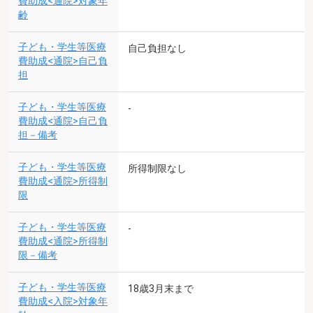
費助成<通院>対象年
齢
子ども・学生等医療
自己負担なし
費助成<通院>自己負
担
子ども・学生等医療
-
費助成<通院>自己負
担－備考
子ども・学生等医療
所得制限なし
費助成<通院>所得制
限
子ども・学生等医療
-
費助成<通院>所得制
限－備考
子ども・学生等医療
18歳3月末まで
費助成<入院>対象年