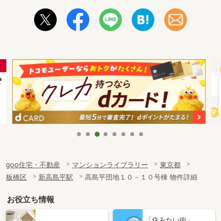
goo住宅・不動産
マンションライブラリー
東京都
板橋区
新高島平駅
高島平団地１０－１０号棟 物件詳細
お役立ち情報
「住みたい街」