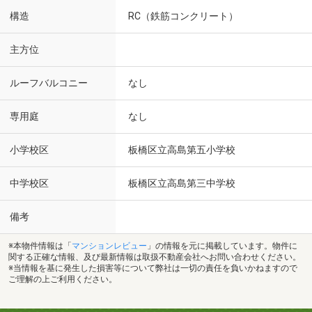
構造
RC（鉄筋コンクリート）
主方位
ルーフバルコニー
なし
専用庭
なし
小学校区
板橋区立高島第五小学校
中学校区
板橋区立高島第三中学校
備考
※本物件情報は「
マンションレビュー
」の情報を元に掲載しています。物件に
関する正確な情報、及び最新情報は取扱不動産会社へお問い合わせください。
※当情報を基に発生した損害等について弊社は一切の責任を負いかねますので
ご理解の上ご利用ください。