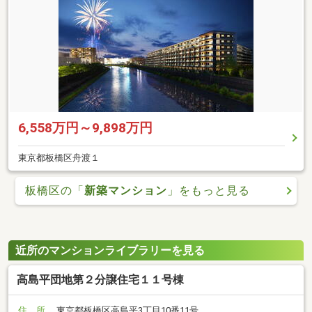
6,558万円～9,898万円
東京都板橋区舟渡１
板橋区の「
新築マンション
」をもっと見る
近所のマンションライブラリーを見る
高島平団地第２分譲住宅１１号棟
住 所
東京都板橋区高島平3丁目10番11号