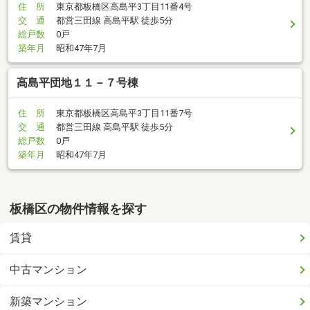
住 所
東京都板橋区高島平3丁目11番4号
交 通
都営三田線 高島平駅 徒歩5分
総戸数
0戸
築年月
昭和47年7月
高島平団地１１－７号棟
住 所
東京都板橋区高島平3丁目11番7号
交 通
都営三田線 高島平駅 徒歩5分
総戸数
0戸
築年月
昭和47年7月
板橋区の物件情報を探す
賃貸
中古マンション
新築マンション