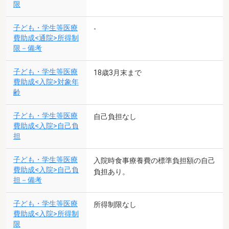
限
子ども・学生等医療
-
費助成<通院>所得制
限－備考
子ども・学生等医療
18歳3月末まで
費助成<入院>対象年
齢
子ども・学生等医療
自己負担なし
費助成<入院>自己負
担
子ども・学生等医療
入院時食事療養費の標準負担額の自己
費助成<入院>自己負
負担あり。
担－備考
子ども・学生等医療
所得制限なし
費助成<入院>所得制
限