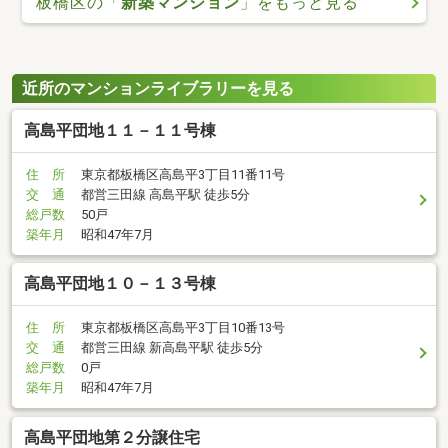
板橋区の「
新築マンション
」をもっと見る
近所のマンションライブラリーを見る
高島平団地１１－１１号棟
住 所
東京都板橋区高島平3丁目11番11号
交 通
都営三田線 高島平駅 徒歩5分
総戸数
50戸
築年月
昭和47年7月
高島平団地１０－１３号棟
住 所
東京都板橋区高島平3丁目10番13号
交 通
都営三田線 新高島平駅 徒歩5分
総戸数
0戸
築年月
昭和47年7月
高島平団地第２分譲住宅