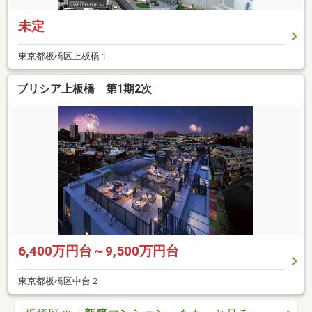
未定
東京都板橋区上板橋１
ブリシア上板橋 第1期2次
6,400万円台～9,500万円台
東京都板橋区中台２