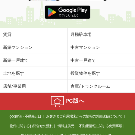
賃貸
月極駐車場
新築マンション
中古マンション
新築一戸建て
中古一戸建て
土地を探す
投資物件を探す
店舗/事業用
倉庫/トランクルーム
PC版へ
goo住宅・不動産とは
お客さまご利用端末からの情報の外部送信について
物件に関するお問合せの流れ
情報提供元
不動産情報に関する免責事項