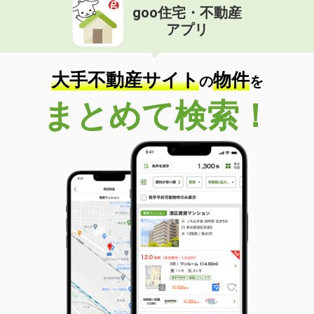
goo住宅・不動産
アプリ
大手不動産サイト
物件
の
を
まとめて検索！