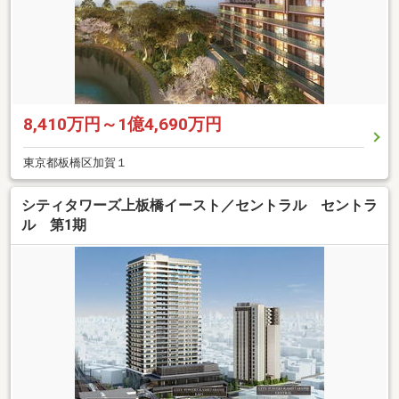
8,410万円～1億4,690万円
東京都板橋区加賀１
シティタワーズ上板橋イースト／セントラル セントラ
ル 第1期