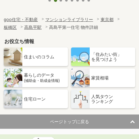
goo住宅・不動産
マンションライブラリー
東京都
板橋区
高島平駅
高島平第一住宅 物件詳細
お役立ち情報
「住みたい街」
住まいのコラム
を見つけよう
暮らしのデータ
家賃相場
(補助金・助成金情報)
人気タウン
住宅ローン
ランキング
ページトップに戻る