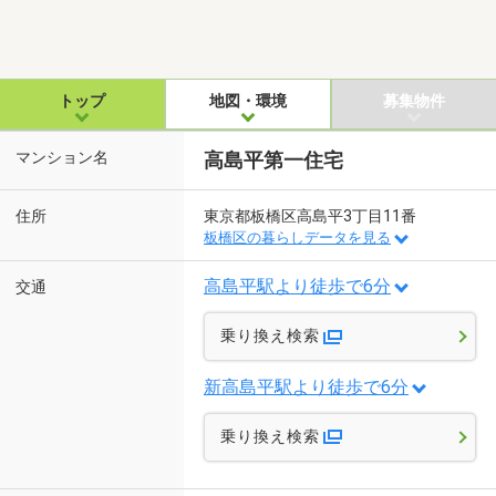
トップ
地図・環境
募集物件
マンション名
高島平第一住宅
住所
東京都板橋区高島平3丁目11番
板橋区の暮らしデータを見る
高島平駅より徒歩で6分
交通
乗り換え検索
新高島平駅より徒歩で6分
乗り換え検索