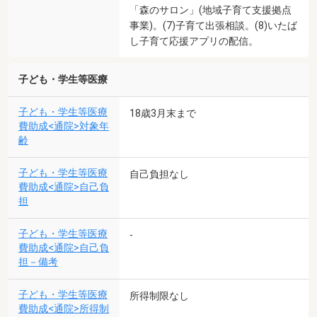
「森のサロン」(地域子育て支援拠点
事業)。(7)子育て出張相談。(8)いたば
し子育て応援アプリの配信。
子ども・学生等医療
子ども・学生等医療
18歳3月末まで
費助成<通院>対象年
齢
子ども・学生等医療
自己負担なし
費助成<通院>自己負
担
子ども・学生等医療
-
費助成<通院>自己負
担－備考
子ども・学生等医療
所得制限なし
費助成<通院>所得制