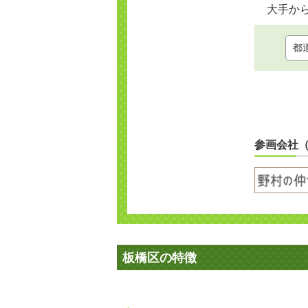
大手か
参画会社
板橋区の特徴