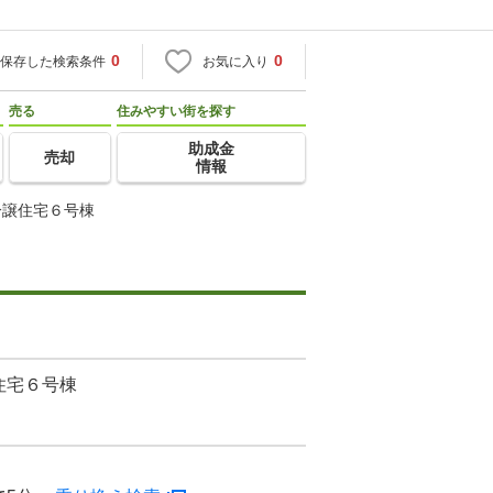
0
0
保存した検索条件
お気に入り
売る
住みやすい街を探す
助成金
売却
情報
分譲住宅６号棟
住宅６号棟