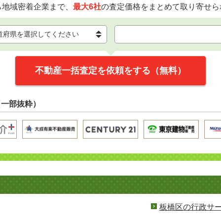
ら地域密着企業まで、
最大6社
の査定価格をまとめて取り寄せら
不動産一括査定を依頼をする（無料）
（一部抜粋）
板橋区の行政サ