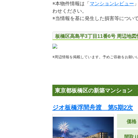
※本物件情報は「
マンションレビュー
わせください。
※当情報を基に発生した損害等につい
板橋区高島平3丁目11番6号 周辺地図
※周辺情報を掲載しています。予めご容赦をお願い
東京都板橋区の新築マンション
ジオ板橋浮間舟渡 第5期2次
価格
間取