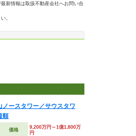
び最新情報は取扱不動産会社へお問い合
さい。
山ノースタワー／サウスタワ
着順
9,200万円～1億1,800万
価格
円