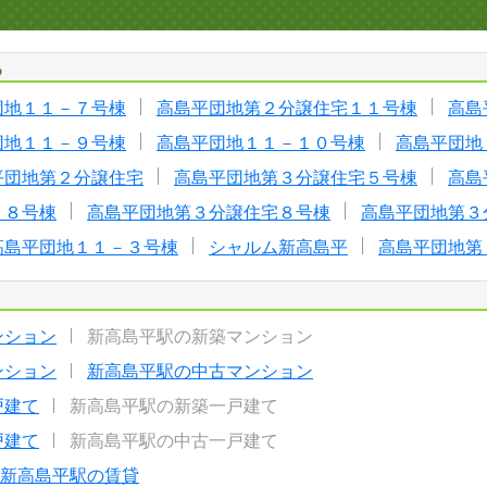
る
団地１１－７号棟
高島平団地第２分譲住宅１１号棟
高島
団地１１－９号棟
高島平団地１１－１０号棟
高島平団地
平団地第２分譲住宅
高島平団地第３分譲住宅５号棟
高島
－８号棟
高島平団地第３分譲住宅８号棟
高島平団地第３
高島平団地１１－３号棟
シャルム新高島平
高島平団地第
ンション
新高島平駅の新築マンション
ンション
新高島平駅の中古マンション
戸建て
新高島平駅の新築一戸建て
戸建て
新高島平駅の中古一戸建て
新高島平駅の賃貸