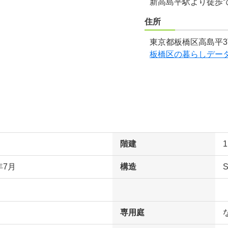
新高島平駅より徒歩
住所
東京都板橋区高島平3
板橋区の暮らしデー
階建
年7月
構造
専用庭