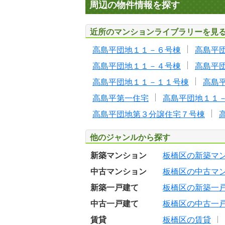
周辺の物件情報を探す
近所のマンションライブラリーを見
高島平団地１１－６号棟
高島平
高島平団地１１－４号棟
高島平
高島平団地１１－１１号棟
高島
高島平第一住宅
高島平団地１１
高島平団地第３分譲住宅７号棟
他のジャンルから探す
新築マンション
板橋区の新築マ
中古マンション
板橋区の中古マ
新築一戸建て
板橋区の新築一
中古一戸建て
板橋区の中古一
賃貸
板橋区の賃貸