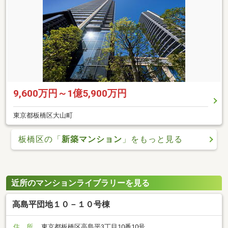
9,600万円～1億5,900万円
東京都板橋区大山町
板橋区の「
新築マンション
」をもっと見る
近所のマンションライブラリーを見る
高島平団地１０－１０号棟
住 所
東京都板橋区高島平3丁目10番10号