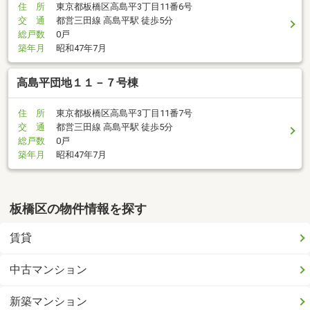
住 所
東京都板橋区高島平3丁目11番6号
交 通
都営三田線 高島平駅 徒歩5分
総戸数
0戸
築年月
昭和47年7月
高島平団地１１－７号棟
住 所
東京都板橋区高島平3丁目11番7号
交 通
都営三田線 高島平駅 徒歩5分
総戸数
0戸
築年月
昭和47年7月
板橋区の物件情報を探す
賃貸
中古マンション
新築マンション