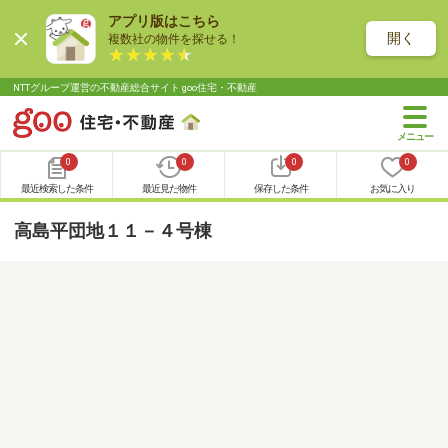
アプリ版はこちら
開く
複数社の物件を探せる！
NTTグループ運営の不動産総合サイト goo住宅・不動産
0
0
0
0
最近検索した条件
最近見た物件
保存した条件
お気に入り
高島平団地１１－４号棟