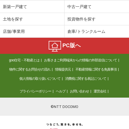
新築一戸建て
中古一戸建て
土地を探す
投資物件を探す
店舗/事業用
倉庫/トランクルーム
PC版へ
goo住宅・不動産とは
お客さまご利用端末からの情報の外部送信について
物件に関するお問合せの流れ
情報提供元
不動産情報に関する免責事項
個人情報の取り扱いについて
消費税に関する表記について
プライバシーポリシー
ヘルプ
お問い合わせ
運営会社
©NTT DOCOMO