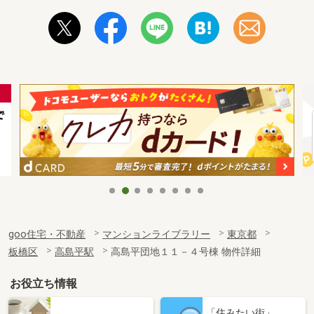
goo住宅・不動産
マンションライブラリー
東京都
板橋区
高島平駅
高島平団地１１－４号棟 物件詳細
お役立ち情報
「住みたい街」