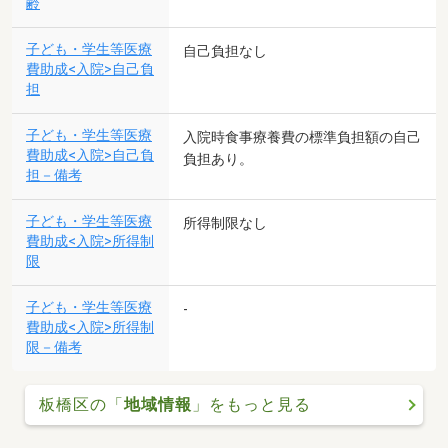
齢
子ども・学生等医療
自己負担なし
費助成<入院>自己負
担
子ども・学生等医療
入院時食事療養費の標準負担額の自己
費助成<入院>自己負
負担あり。
担－備考
子ども・学生等医療
所得制限なし
費助成<入院>所得制
限
子ども・学生等医療
-
費助成<入院>所得制
限－備考
板橋区の「
地域情報
」をもっと見る