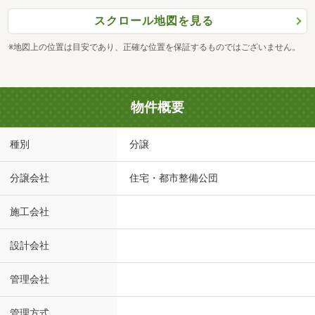
スクロール地図を見る
※地図上の位置は目安であり、正確な位置を保証するものではございません。
物件概要
種別
分譲
分譲会社
住宅・都市整備公団
施工会社
設計会社
管理会社
管理方式