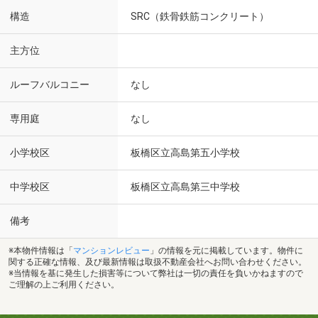
構造
SRC（鉄骨鉄筋コンクリート）
主方位
ルーフバルコニー
なし
専用庭
なし
小学校区
板橋区立高島第五小学校
中学校区
板橋区立高島第三中学校
備考
※本物件情報は「
マンションレビュー
」の情報を元に掲載しています。物件に
関する正確な情報、及び最新情報は取扱不動産会社へお問い合わせください。
※当情報を基に発生した損害等について弊社は一切の責任を負いかねますので
ご理解の上ご利用ください。