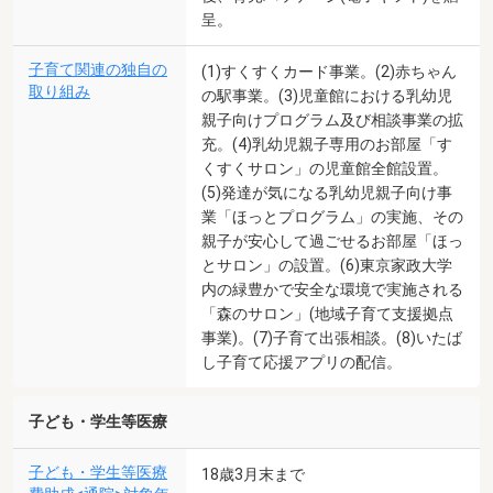
呈。
子育て関連の独自の
(1)すくすくカード事業。(2)赤ちゃん
取り組み
の駅事業。(3)児童館における乳幼児
親子向けプログラム及び相談事業の拡
充。(4)乳幼児親子専用のお部屋「す
くすくサロン」の児童館全館設置。
(5)発達が気になる乳幼児親子向け事
業「ほっとプログラム」の実施、その
親子が安心して過ごせるお部屋「ほっ
とサロン」の設置。(6)東京家政大学
内の緑豊かで安全な環境で実施される
「森のサロン」(地域子育て支援拠点
事業)。(7)子育て出張相談。(8)いたば
し子育て応援アプリの配信。
子ども・学生等医療
子ども・学生等医療
18歳3月末まで