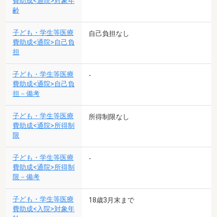
費助成<通院>対象年
齢
子ども・学生等医療
自己負担なし
費助成<通院>自己負
担
子ども・学生等医療
-
費助成<通院>自己負
担－備考
子ども・学生等医療
所得制限なし
費助成<通院>所得制
限
子ども・学生等医療
-
費助成<通院>所得制
限－備考
子ども・学生等医療
18歳3月末まで
費助成<入院>対象年