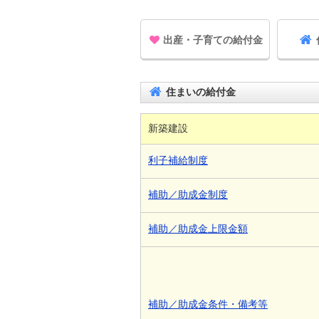
出産・子育ての給付金
住まいの給付金
新築建設
利子補給制度
補助／助成金制度
補助／助成金上限金額
補助／助成金条件・備考等