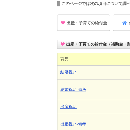
このページでは次の項目について調
出産・子育ての給付金
出産・子育ての給付金（補助金・
育児
結婚祝い
結婚祝い-備考
出産祝い
出産祝い-備考