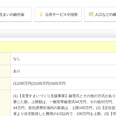
住まいの給付金
公共サービスや治安
人口などの
なし
あり
(1)100万円(2)100万円(3)50万円
(1)【克雪すまいづくり支援事業】融雪式とその他の方式があ
乗じた額。上限額は、一般世帯融雪式44万円、その他33万円
44万円。居住誘導区域内の新築は、上限100万円。(2)【定住
者より住宅取得した費用の1/2以内で、100万円を上限。(3)