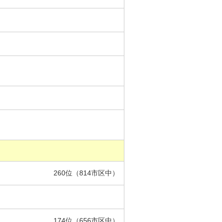
260位（814市区中）
174位（656市区中）