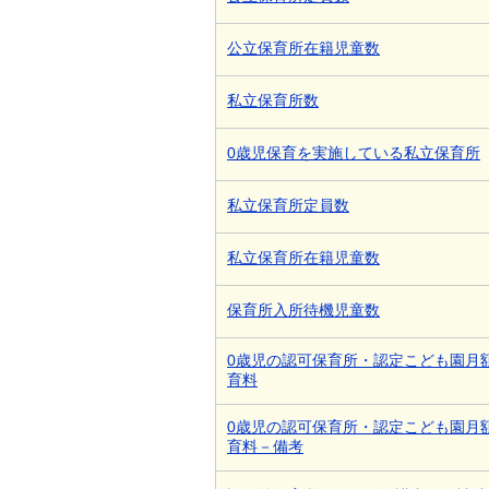
公立保育所在籍児童数
私立保育所数
0歳児保育を実施している私立保育所
私立保育所定員数
私立保育所在籍児童数
保育所入所待機児童数
0歳児の認可保育所・認定こども園月
育料
0歳児の認可保育所・認定こども園月
育料－備考