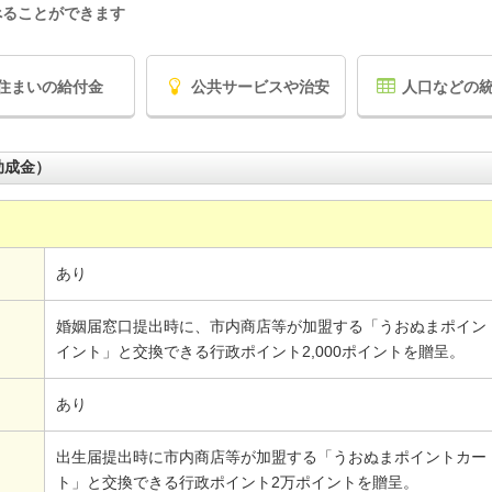
べることができます
住まいの給付金
公共サービスや治安
人口などの
助成金）
あり
婚姻届窓口提出時に、市内商店等が加盟する「うおぬまポイン
イント」と交換できる行政ポイント2,000ポイントを贈呈。
あり
出生届提出時に市内商店等が加盟する「うおぬまポイントカー
ト」と交換できる行政ポイント2万ポイントを贈呈。