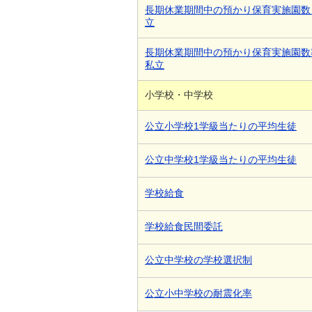
長期休業期間中の預かり保育実施園数
立
長期休業期間中の預かり保育実施園数
私立
小学校・中学校
公立小学校1学級当たりの平均生徒
公立中学校1学級当たりの平均生徒
学校給食
学校給食民間委託
公立中学校の学校選択制
公立小中学校の耐震化率