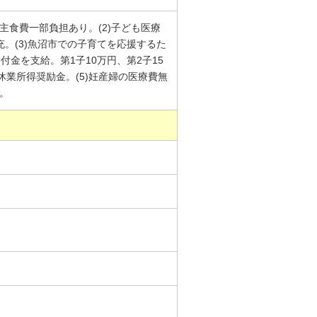
主食費一部負担あり。(2)子ども医療
充。(3)魚沼市での子育てを応援するた
付金を支給。第1子10万円、第2子15
休業所得奨励金。(5)妊産婦の医療費無
。