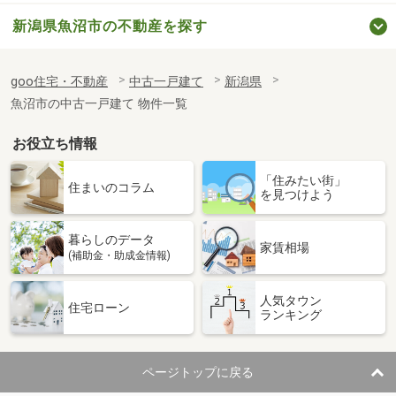
新潟県魚沼市の不動産を探す
goo住宅・不動産
中古一戸建て
新潟県
魚沼市の中古一戸建て 物件一覧
お役立ち情報
「住みたい街」
住まいのコラム
を見つけよう
暮らしのデータ
家賃相場
(補助金・助成金情報)
人気タウン
住宅ローン
ランキング
ページトップに戻る