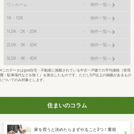
ワンルーム
-
物件一覧へ
1K・1DK
-
物件一覧へ
1LDK・2K・2DK
-
物件一覧へ
2LDK・3K・3DK
-
物件一覧へ
3LDK・4K・4DK
-
物件一覧へ
※このデータはgoo住宅・不動産に掲載されている中古一戸建ての平均価格（管理
費・駐車場代などを除く）を算出したものです。ただし5戸以上の掲載があるもの
についてのみ対象とします。
住まいのコラム
家を買うと決めたらまずやること3つ！重視