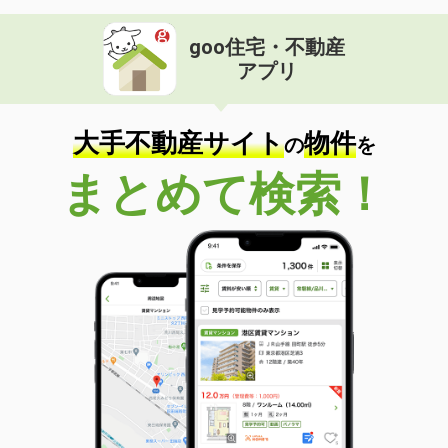
goo住宅・不動産
アプリ
大手不動産サイト
物件
の
を
まとめて検索！