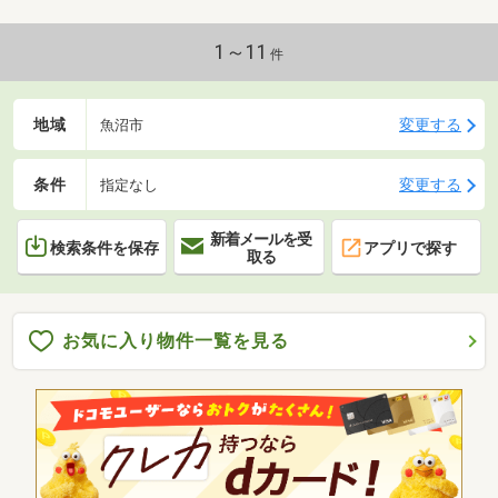
1～11
件
地域
変更する
魚沼市
条件
変更する
指定なし
新着メールを受
検索条件を保存
アプリで探す
取る
お気に入り物件一覧を見る