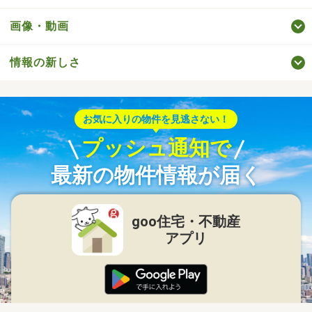
画像・動画
情報の新しさ
お気に入りの物件を見逃さない！
プッシュ通知で
最新の物件情報が届く
goo住宅・不動産
アプリ