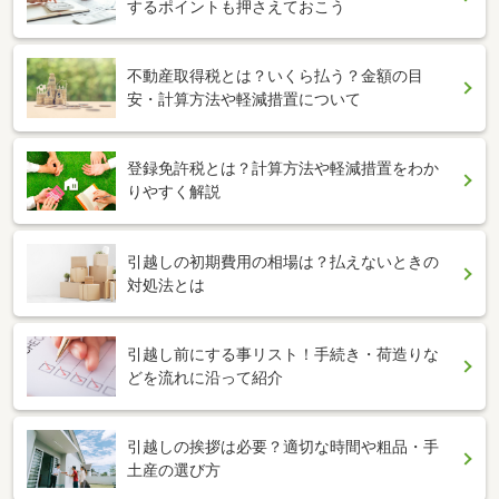
するポイントも押さえておこう
不動産取得税とは？いくら払う？金額の目
安・計算方法や軽減措置について
登録免許税とは？計算方法や軽減措置をわか
りやすく解説
引越しの初期費用の相場は？払えないときの
対処法とは
引越し前にする事リスト！手続き・荷造りな
どを流れに沿って紹介
引越しの挨拶は必要？適切な時間や粗品・手
土産の選び方