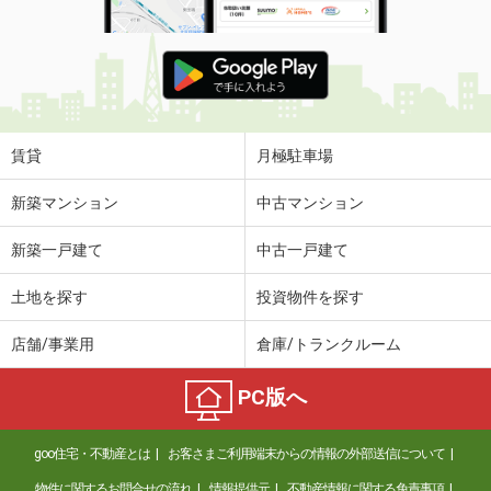
賃貸
月極駐車場
新築マンション
中古マンション
新築一戸建て
中古一戸建て
土地を探す
投資物件を探す
店舗/事業用
倉庫/トランクルーム
PC版へ
goo住宅・不動産とは
お客さまご利用端末からの情報の外部送信について
物件に関するお問合せの流れ
情報提供元
不動産情報に関する免責事項