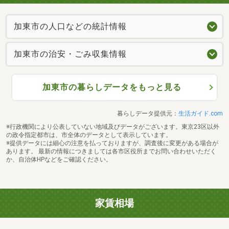
加東市の人口などの統計情報
加東市の治安・ごみ収集情報
加東市の暮らしデータをもっと見る
暮らしデータ提供元：
生活ガイド.com
※行政機関により公表していない地域及びデータがございます。東京23区以外
の政令指定都市は、市全体のデータとして表示しています。
※提供データには細心の注意を払っておりますが、調査後に変更がある場合が
あります。 最新の情報につきましては各市区役所までお問い合わせいただく
か、自治体HPなどをご確認ください。
家賃相場