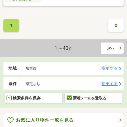
1
2
1～40
次へ
件
地域
変更する
加東市
条件
変更する
指定なし
検索条件を保存
新着メールを受取る
お気に入り物件一覧を見る