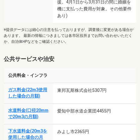
援。4月1日から3月31日の間に婚姻を
機に支払った費用が対象。その他要件
あり)
※提供データには細心の注意を払っておりますが、調査後に変更がある場合が
あります。 最新の情報につきましては各市区役所までお問い合わせいただく
か、自治体HPなどをご確認ください。
公共サービスや治安
公共料金・インフラ
ガス料金(22m3使用
東邦瓦斯株式会社5307円
した場合の月額)
水道料金(口径20mm
愛知中部水道企業団4455円
で20m3の月額)
下水道料金(20m3を
みよし市2365円
使用した場合の月