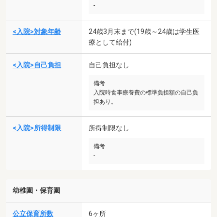
-
<入院>対象年齢
24歳3月末まで(19歳～24歳は学生医
療として給付)
<入院>自己負担
自己負担なし
備考
入院時食事療養費の標準負担額の自己負
担あり。
<入院>所得制限
所得制限なし
備考
-
幼稚園・保育園
公立保育所数
6ヶ所