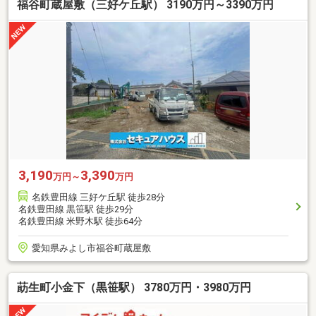
福谷町蔵屋敷（三好ケ丘駅） 3190万円～3390万円
3,190
3,390
万円～
万円
名鉄豊田線 三好ケ丘駅 徒歩28分
名鉄豊田線 黒笹駅 徒歩29分
名鉄豊田線 米野木駅 徒歩64分
愛知県みよし市福谷町蔵屋敷
莇生町小金下（黒笹駅） 3780万円・3980万円