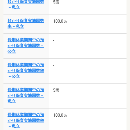
預かり保育実施園数
5園
－私立
預かり保育実施園数
100.0％
率－私立
長期休業期間中の預
-
かり保育実施園数－
公立
長期休業期間中の預
-
かり保育実施園数率
－公立
長期休業期間中の預
5園
かり保育実施園数－
私立
長期休業期間中の預
100.0％
かり保育実施園数率
－私立