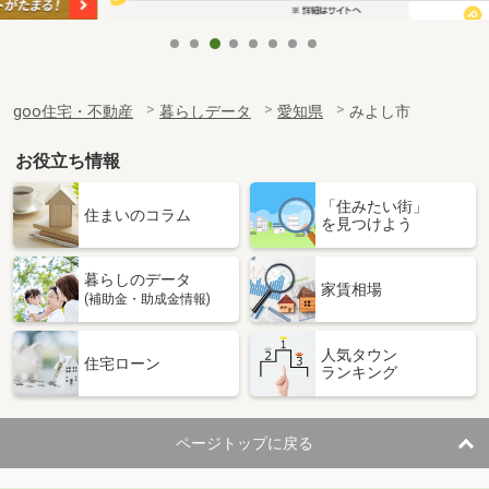
goo住宅・不動産
暮らしデータ
愛知県
みよし市
お役立ち情報
「住みたい街」
住まいのコラム
を見つけよう
暮らしのデータ
家賃相場
(補助金・助成金情報)
人気タウン
住宅ローン
ランキング
ページトップに戻る