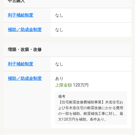
中古購入
利子補給制度
なし
補助／助成金制度
なし
増築・改築・改修
利子補給制度
なし
補助／助成金制度
あり
上限金額
120万円
備考
【住宅耐震改修費補助事業】木造住宅お
よび非木造住宅の耐震改修にかかる費用
の一部を補助。耐震補強工事に対し、最
大120万円を補助。条件あり。