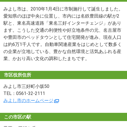
みよし市は、2010年1月4日に市制施行して誕生しました。
愛知県のほぼ中央に位置し、市内には名鉄豊田線の駅が2
駅と、東名高速道路「東名三好インターチェンジ」があり
ます。こうした交通の利便性や好立地条件の元、名古屋市
や豊田市のベッドタウンとして住宅開発が進み、現在人口
は約6万1千人です。自動車関連産業をはじめとして数多く
の企業が立地している、豊かな自然環境と活気あふれる産
業、かおり高い文化の調和したまちです。
市区役所住所
みよし市三好町小坂50
TEL：0561-32-2111
みよし市のホームページ
この市区の駅