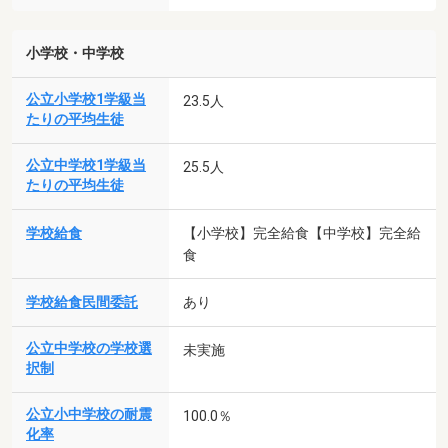
小学校・中学校
公立小学校1学級当
23.5人
たりの平均生徒
公立中学校1学級当
25.5人
たりの平均生徒
学校給食
【小学校】完全給食【中学校】完全給
食
学校給食民間委託
あり
公立中学校の学校選
未実施
択制
公立小中学校の耐震
100.0％
化率