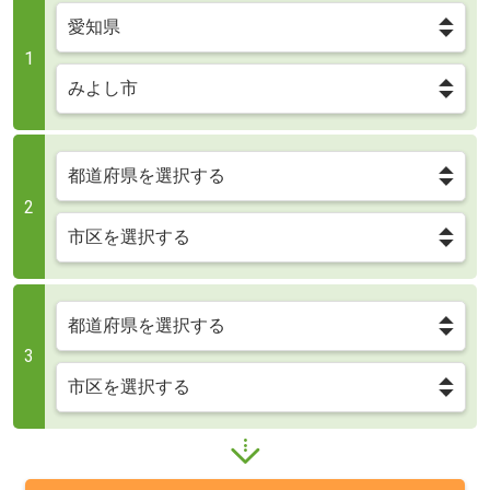
1
2
3