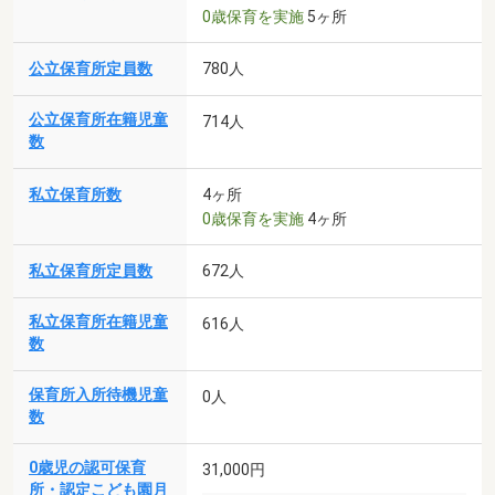
0歳保育を実施
5ヶ所
公立保育所定員数
780人
公立保育所在籍児童
714人
数
私立保育所数
4ヶ所
0歳保育を実施
4ヶ所
私立保育所定員数
672人
私立保育所在籍児童
616人
数
保育所入所待機児童
0人
数
0歳児の認可保育
31,000円
所・認定こども園月