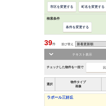
市区を変更する
町名を変更する
検索条件
条件を変更する
39
件
並び替え
テキスト表示
チェックした物件を一括で
物件タイプ
選択
画像
ラポール三好丘