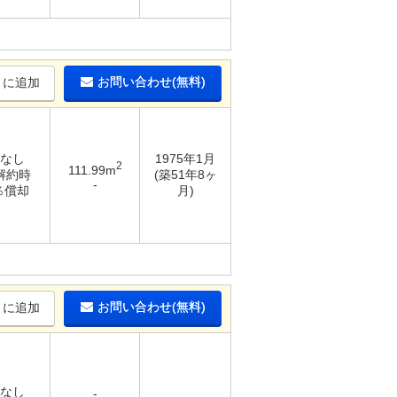
お問い合わせ(無料)
りに追加
 なし
1975年1月
2
111.99m
 解約時
(築51年8ヶ
-
0％償却
月)
お問い合わせ(無料)
りに追加
 なし
-