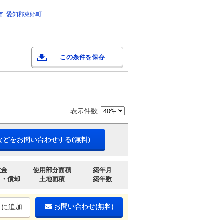
市
愛知郡東郷町
この条件を保存
表示件数
などをお問い合わせする(無料)
敷金
使用部分面積
築年月
引・償却
土地面積
築年数
お問い合わせ(無料)
りに追加