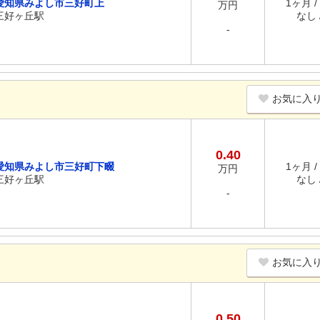
愛知県みよし市三好町上
1ヶ月 /
万円
三好ヶ丘駅
なし /
-
お気に入
0.40
愛知県みよし市三好町下畷
1ヶ月 /
万円
三好ヶ丘駅
なし /
-
お気に入
0.50