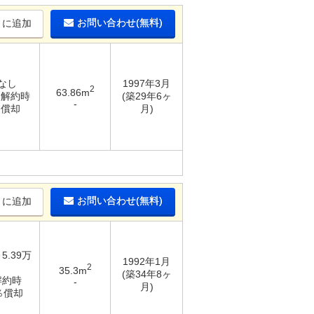
お問い合わせ(無料)
りに追加
 なし
1997年3月
2
63.86m
/ 解約時
(築29年6ヶ
-
％償却
月)
お問い合わせ(無料)
りに追加
 5.39万
1992年1月
2
35.3m
(築34年8ヶ
解約時
-
月)
0％償却