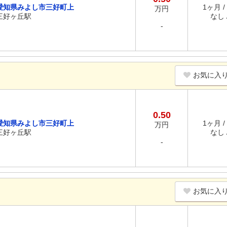
愛知県みよし市三好町上
1ヶ月 /
万円
三好ヶ丘駅
なし /
-
お気に入
0.50
愛知県みよし市三好町上
1ヶ月 /
万円
三好ヶ丘駅
なし /
-
お気に入