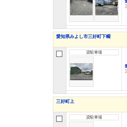
愛知県みよし市三好町下畷
貸駐車場
三好町上
貸駐車場