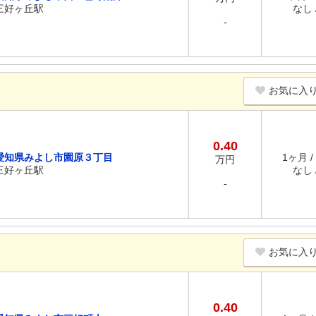
三好ヶ丘駅
なし /
-
お気に入
0.40
愛知県みよし市園原３丁目
1ヶ月 /
万円
三好ヶ丘駅
なし /
-
お気に入
0.40