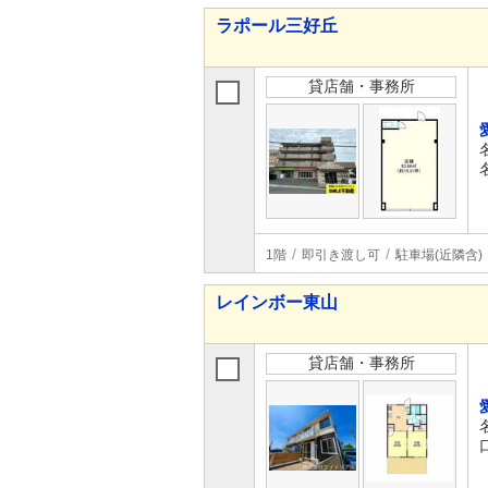
ラポール三好丘
貸店舗・事務所
1階
即引き渡し可
駐車場(近隣含)
レインボー東山
貸店舗・事務所