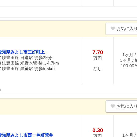
お気に入
7.70
愛知県みよし市三好町上
1ヶ月 /
名鉄豊田線 日進駅 徒歩29分
万円
3ヶ月 /
名鉄豊田線 米野木駅 徒歩4.7km
100.0
名鉄豊田線 黒笹駅 徒歩5.5km
なし
お気に入
0.30
愛知県みよし市西一色町荒井
1ヶ月 /
万円