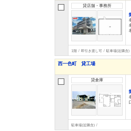
貸店舗・事務所
1階
即引き渡し可
駐車場(近隣含)
西一色町 貸工場
貸倉庫
駐車場(近隣含)