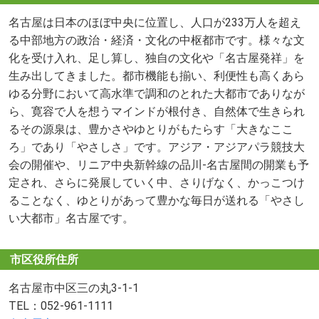
名古屋は日本のほぼ中央に位置し、人口が233万人を超え
る中部地方の政治・経済・文化の中枢都市です。様々な文
化を受け入れ、足し算し、独自の文化や「名古屋発祥」を
生み出してきました。都市機能も揃い、利便性も高くあら
ゆる分野において高水準で調和のとれた大都市でありなが
ら、寛容で人を想うマインドが根付き、自然体で生きられ
るその源泉は、豊かさやゆとりがもたらす「大きなここ
ろ」であり「やさしさ」です。アジア・アジアパラ競技大
会の開催や、リニア中央新幹線の品川-名古屋間の開業も予
定され、さらに発展していく中、さりげなく、かっこつけ
ることなく、ゆとりがあって豊かな毎日が送れる「やさし
い大都市」名古屋です。
市区役所住所
名古屋市中区三の丸3-1-1
TEL：052-961-1111