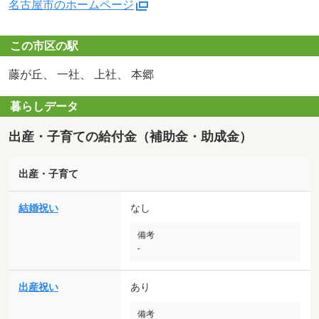
名古屋市のホームページ
この市区の駅
藤が丘、 一社、 上社、 本郷
暮らしデータ
出産・子育ての給付金（補助金・助成金）
出産・子育て
結婚祝い
なし
備考
-
出産祝い
あり
備考