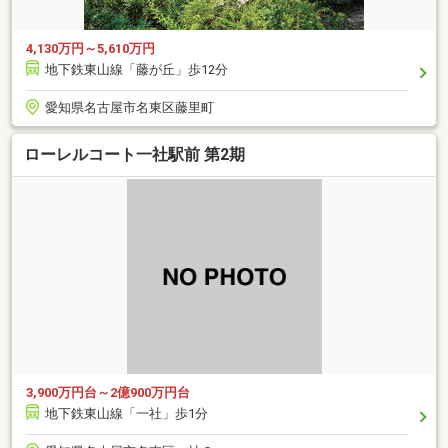
4,130万円～5,610万円
地下鉄東山線「藤が丘」歩12分
愛知県名古屋市名東区藤里町
ローレルコート一社駅前 第2期
3,900万円台～2億900万円台
地下鉄東山線「一社」歩1分