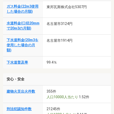
ガス料金(22m3使用
東邦瓦斯株式会社5307円
した場合の月額)
水道料金(口径20mm
名古屋市3124円
で20m3の月額)
下水道料金(20m3を
名古屋市1914円
使用した場合の月
額)
下水道普及率
99.4％
安心・安全
建物火災出火件数
355件
人口10000人当たり
1.52件
刑法犯認知件数
21245件