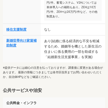
円/件。蓄電システム、V2Hについては
単体導入への補助もあり。ZEHは10万
円/件、ZEH+は20万円/件など。その他
制度あり。
移住支援制度
なし
新婚世帯向け家賃補
あり(結婚に係る経済的な不安を軽減
助制度
するため、婚姻等を機とした新生活の
住まいに係る費用の一部を助成する
「結婚新生活支援事業」を実施)
※提供データには細心の注意を払っておりますが、調査後に変更がある場合が
あります。 最新の情報につきましては各市区役所までお問い合わせいただく
か、自治体HPなどをご確認ください。
公共サービスや治安
公共料金・インフラ