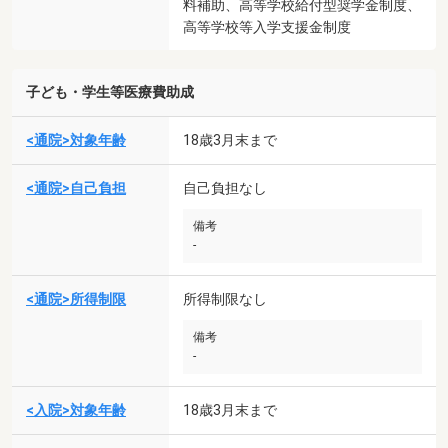
料補助、高等学校給付型奨学金制度、
高等学校等入学支援金制度
子ども・学生等医療費助成
<通院>対象年齢
18歳3月末まで
<通院>自己負担
自己負担なし
備考
-
<通院>所得制限
所得制限なし
備考
-
<入院>対象年齢
18歳3月末まで