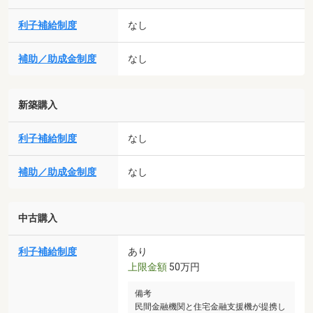
利子補給制度
なし
補助／助成金制度
なし
新築購入
利子補給制度
なし
補助／助成金制度
なし
中古購入
利子補給制度
あり
上限金額
50万円
備考
民間金融機関と住宅金融支援機が提携し