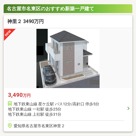
名古屋市名東区のおすすめ新築一戸建て
神里２ 3490万円
3,490
万円
地下鉄東山線 星ケ丘駅 バス12分/高針口 停歩5分
地下鉄東山線 一社駅 徒歩25分
地下鉄東山線 上社駅 徒歩31分
愛知県名古屋市名東区神里２