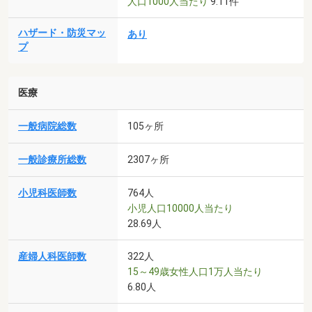
人口1000人当たり
9.11件
ハザード・防災マッ
あり
プ
医療
一般病院総数
105ヶ所
一般診療所総数
2307ヶ所
小児科医師数
764人
小児人口10000人当たり
28.69人
産婦人科医師数
322人
15～49歳女性人口1万人当たり
6.80人