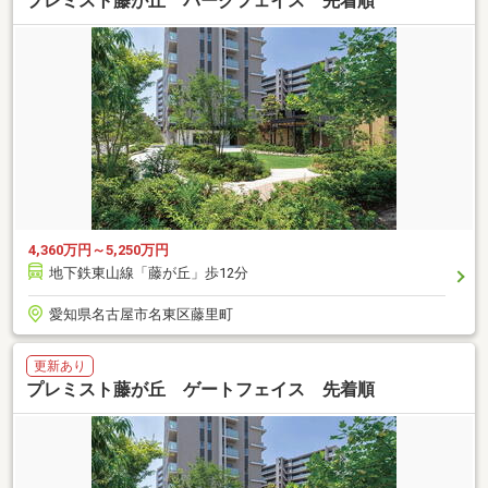
プレミスト藤が丘 パークフェイス 先着順
4,360万円～5,250万円
地下鉄東山線「藤が丘」歩12分
愛知県名古屋市名東区藤里町
更新あり
プレミスト藤が丘 ゲートフェイス 先着順