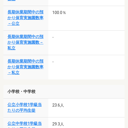
長期休業期間中の預
100.0％
かり保育実施園数率
－公立
長期休業期間中の預
-
かり保育実施園数－
私立
長期休業期間中の預
-
かり保育実施園数率
－私立
小学校・中学校
公立小学校1学級当
23.6人
たりの平均生徒
公立中学校1学級当
29.3人