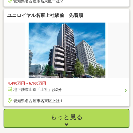
愛知県名古屋市名東区一社２
ユニロイヤル名東上社駅前 先着順
4,490万円～6,160万円
地下鉄東山線「上社」歩2分
愛知県名古屋市名東区上社１
もっと見る