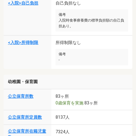
<入院>自己負担
自己負担なし
備考
入院時食事療養費の標準負担額の自己負
担あり。
<入院>所得制限
所得制限なし
備考
-
幼稚園・保育園
公立保育所数
83ヶ所
0歳保育を実施
83ヶ所
公立保育所定員数
8137人
公立保育所在籍児童
7324人