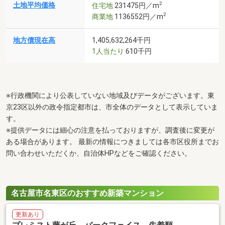
2
土地平均価格
住宅地
231475円／m
2
商業地
1136552円／m
地方債現在高
1,405,632,264千円
1人当たり
610千円
※行政機関により公表していない地域及びデータがございます。東
京23区以外の政令指定都市は、市全体のデータとして表示していま
す。
※提供データには細心の注意を払っておりますが、調査後に変更が
ある場合があります。 最新の情報につきましては各市区役所までお
問い合わせいただくか、自治体HPなどをご確認ください。
名古屋市名東区のおすすめ新築マンション
更新あり