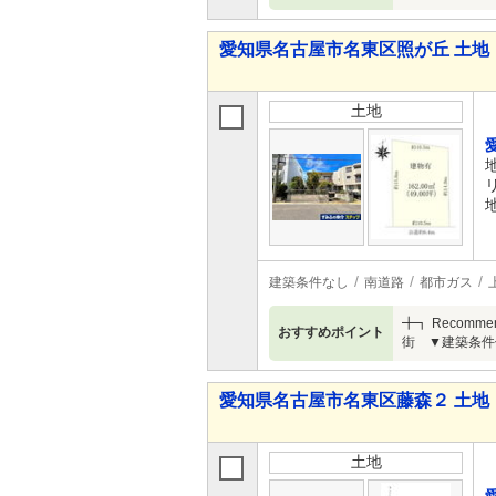
愛知県名古屋市名東区照が丘 土地
土地
建築条件なし
南道路
都市ガス
╋┓ Recom
おすすめポイント
街 ▼建築条件
愛知県名古屋市名東区藤森２ 土地
土地