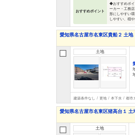
◆おすすめポイ
ーカー・工務店
おすすめポイント
形にしやすい環
しやすい、穏や
愛知県名古屋市名東区貴船２ 土地
土地
建築条件なし
更地
本下水
都市
愛知県名古屋市名東区猪高台１ 土
土地