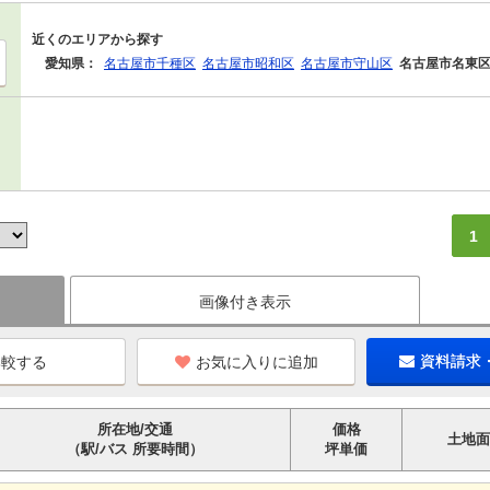
近くのエリアから探す
愛知県：
名古屋市千種区
名古屋市昭和区
名古屋市守山区
名古屋市名東
1
画像付き表示
お気に入りに追加
資料請求
所在地/交通
価格
土地面
（駅/バス 所要時間）
坪単価