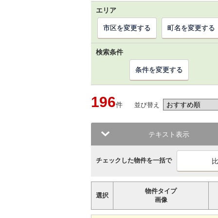
エリア
市区を変更する
町名を変更する
検索条件
条件を変更する
196
件
並び替え
テキスト表示
チェックした物件を一括で
物件タイプ
選択
画像