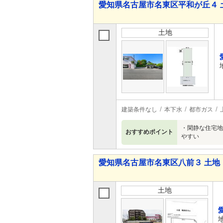
愛知県名古屋市名東区平和が丘４ 
土地
建築条件なし
本下水
都市ガス
・閑静な住宅地
おすすめポイント
やすい
愛知県名古屋市名東区八前３ 土地
土地