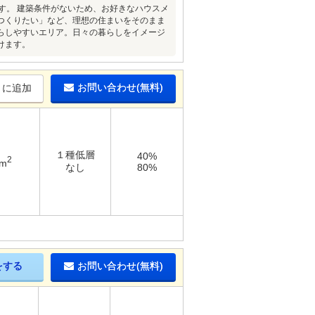
です。 建築条件がないため、お好きなハウスメ
つくりたい」など、理想の住まいをそのまま
らしやすいエリア。日々の暮らしをイメージ
けます。
お問い合わせ(無料)
りに追加
１種低層
40%
2
5m
なし
80%
をする
お問い合わせ(無料)