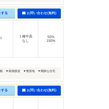
をする
お問い合わせ(無料)
１種中高
50%
2
m
なし
150%
駅利用可能 ▼南側接道 ▼整形地 ▼閑静な住宅
をする
お問い合わせ(無料)