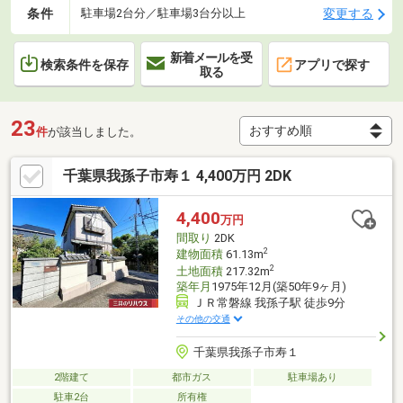
条件
変更する
駐車場2台分／駐車場3台分以上
新着メールを受
検索条件を保存
アプリで探す
取る
23
件
が該当しました。
千葉県我孫子市寿１ 4,400万円 2DK
4,400
万円
間取り
2DK
2
建物面積
61.13m
2
土地面積
217.32m
築年月
1975年12月(築50年9ヶ月)
ＪＲ常磐線 我孫子駅 徒歩9分
その他の交通
千葉県我孫子市寿１
2階建て
都市ガス
駐車場あり
駐車2台
所有権