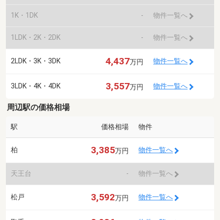
1K・1DK
-
物件一覧へ
1LDK・2K・2DK
-
物件一覧へ
4,437
2LDK・3K・3DK
物件一覧へ
万円
3,557
3LDK・4K・4DK
物件一覧へ
万円
周辺駅の価格相場
駅
価格相場
物件
3,385
柏
物件一覧へ
万円
天王台
-
物件一覧へ
3,592
松戸
物件一覧へ
万円