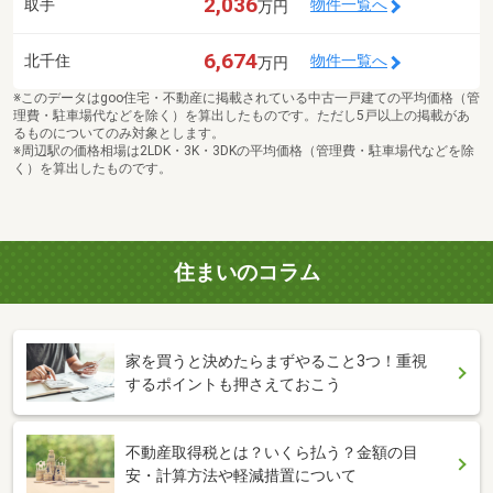
2,036
取手
物件一覧へ
万円
6,674
北千住
物件一覧へ
万円
※このデータはgoo住宅・不動産に掲載されている中古一戸建ての平均価格（管
理費・駐車場代などを除く）を算出したものです。ただし5戸以上の掲載があ
るものについてのみ対象とします。
※周辺駅の価格相場は2LDK・3K・3DKの平均価格（管理費・駐車場代などを除
く）を算出したものです。
住まいのコラム
家を買うと決めたらまずやること3つ！重視
するポイントも押さえておこう
不動産取得税とは？いくら払う？金額の目
安・計算方法や軽減措置について