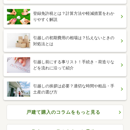
登録免許税とは？計算方法や軽減措置をわか
りやすく解説
引越しの初期費用の相場は？払えないときの
対処法とは
引越し前にする事リスト！手続き・荷造りな
どを流れに沿って紹介
引越しの挨拶は必要？適切な時間や粗品・手
土産の選び方
戸建て購入のコラムをもっと見る