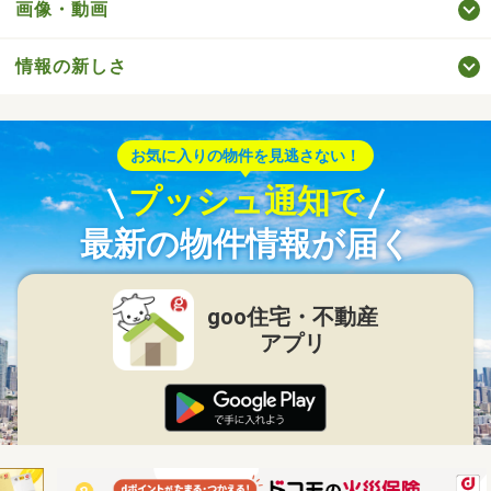
画像・動画
情報の新しさ
お気に入りの物件を見逃さない！
プッシュ通知で
最新の物件情報が届く
goo住宅・不動産
アプリ