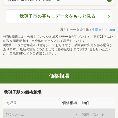
我孫子市の暮らしデータをもっと見る
暮らしデータ提供元：
生活ガイド.com
※行政機関により公表していない地域及びデータがございます。東京23区以外
の政令指定都市は、市全体のデータとして表示しています。
※提供データには細心の注意を払っておりますが、調査後に変更がある場合が
あります。 最新の情報につきましては各市区役所までお問い合わせいただく
か、自治体HPなどをご確認ください。
価格相場
我孫子駅の価格相場
間取り
価格相場
物件
ワンルーム
-
物件一覧へ