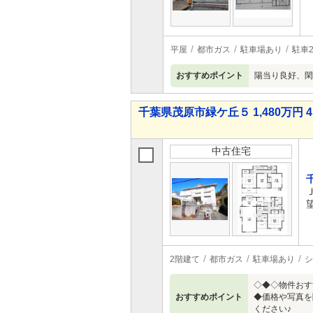
平屋
都市ガス
駐車場あり
駐車
おすすめポイント
陽当り良好、閑
千葉県茂原市緑ケ丘５ 1,480万円 4
中古住宅
2階建て
都市ガス
駐車場あり
シ
◇◆◇物件おす
おすすめポイント
◆価格や写真を
ください♪