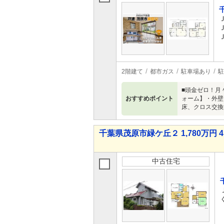
2階建て
都市ガス
駐車場あり
駐
■頭金ゼロ！月
おすすめポイント
ォーム】・外壁
床、クロス交換
千葉県茂原市緑ケ丘２ 1,780万円 4
中古住宅