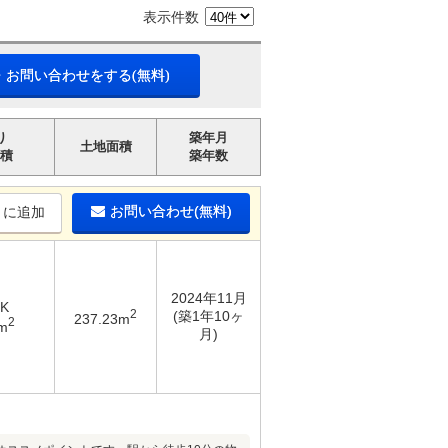
表示件数
・お問い合わせをする(無料)
り
築年月
土地面積
積
築年数
お問い合わせ(無料)
りに追加
2024年11月
DK
2
(築1年10ヶ
237.23m
2
m
月)