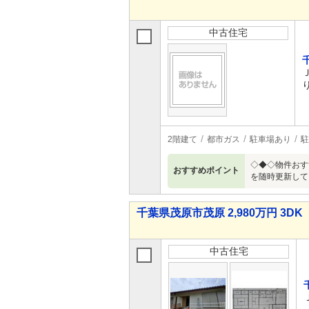
中古住宅
2階建て
都市ガス
駐車場あり
駐
◇◆◇物件おすす
おすすめポイント
を随時更新して
千葉県茂原市茂原 2,980万円 3DK
中古住宅