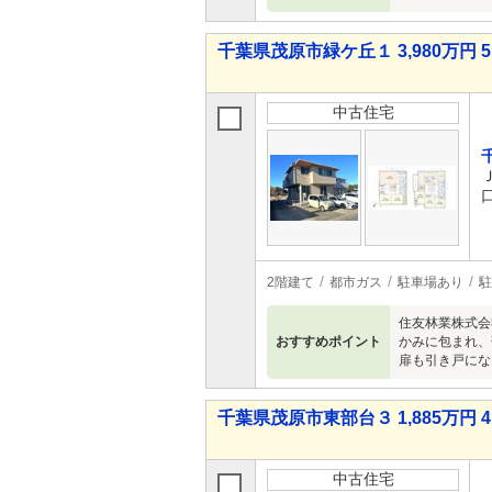
千葉県茂原市緑ケ丘１ 3,980万円 5
中古住宅
2階建て
都市ガス
駐車場あり
駐
住友林業株式会
おすすめポイント
かみに包まれ、
扉も引き戸にな
千葉県茂原市東部台３ 1,885万円 4
中古住宅