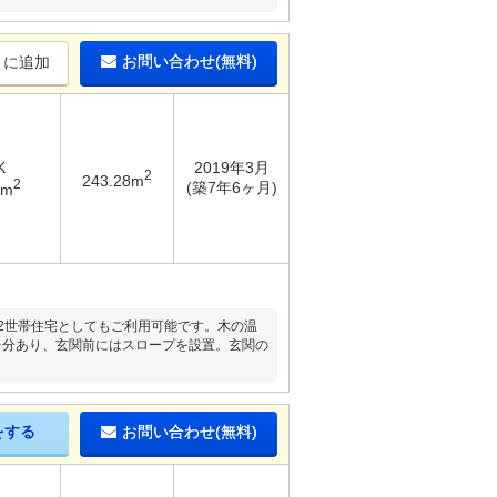
お問い合わせ(無料)
りに追加
K
2019年3月
2
243.28m
2
(築7年6ヶ月)
7m
2世帯住宅としてもご利用可能です。木の温
台分あり、玄関前にはスロープを設置。玄関の
をする
お問い合わせ(無料)