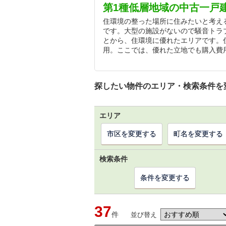
第1種低層地域の中古一戸
住環境の整った場所に住みたいと考え
です。大型の施設がないので騒音トラ
とから、住環境に優れたエリアです。
用。ここでは、優れた立地でも購入費
探したい物件のエリア・検索条件を
エリア
市区を変更する
町名を変更する
検索条件
条件を変更する
37
件
並び替え