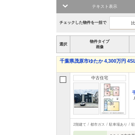
テキスト表示
チェックした物件を一括で
物件タイプ
選択
画像
千葉県茂原市ゆたか 4,300万円 4S
中古住宅
2階建て
都市ガス
駐車場あり
駐