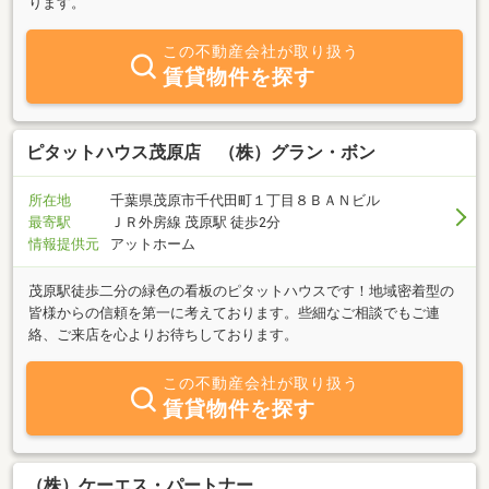
ります。
この不動産会社が取り扱う
賃貸物件を探す
ピタットハウス茂原店 （株）グラン・ボン
所在地
千葉県茂原市千代田町１丁目８ＢＡＮビル
最寄駅
ＪＲ外房線 茂原駅 徒歩2分
情報提供元
アットホーム
茂原駅徒歩二分の緑色の看板のピタットハウスです！地域密着型の
皆様からの信頼を第一に考えております。些細なご相談でもご連
絡、ご来店を心よりお待ちしております。
この不動産会社が取り扱う
賃貸物件を探す
（株）ケーエス・パートナー