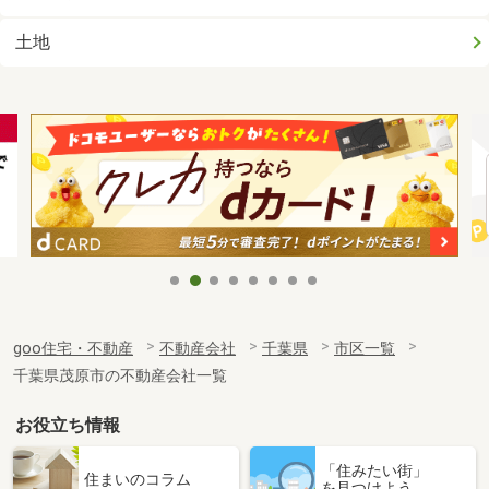
土地
goo住宅・不動産
不動産会社
千葉県
市区一覧
千葉県茂原市の不動産会社一覧
お役立ち情報
「住みたい街」
住まいのコラム
を見つけよう