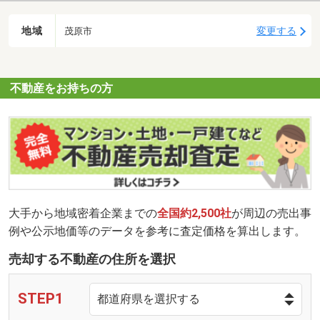
地域
変更する
茂原市
不動産をお持ちの方
大手から地域密着企業までの
全国約2,500社
が周辺の売出事
例や公示地価等のデータを参考に査定価格を算出します。
売却する不動産の住所を選択
STEP1