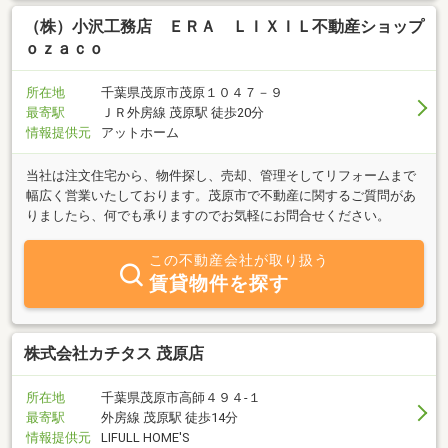
（株）小沢工務店 ＥＲＡ ＬＩＸＩＬ不動産ショップ
ｏｚａｃｏ
所在地
千葉県茂原市茂原１０４７－９
最寄駅
ＪＲ外房線 茂原駅 徒歩20分
情報提供元
アットホーム
当社は注文住宅から、物件探し、売却、管理そしてリフォームまで
幅広く営業いたしております。茂原市で不動産に関するご質問があ
りましたら、何でも承りますのでお気軽にお問合せください。
この不動産会社が取り扱う
賃貸物件を探す
株式会社カチタス 茂原店
所在地
千葉県茂原市高師４９４‐１
最寄駅
外房線 茂原駅 徒歩14分
情報提供元
LIFULL HOME'S