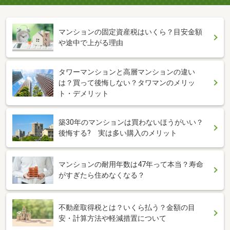
マンションの固定資産税はいくら？目安金額
や途中で上がる理由
タワーマンションと高層マンションの違い
は？買って後悔しない？タワマンのメリッ
ト・デメリット
築30年のマンションは買わないほうがいい？
後悔する? 実は多い購入のメリット
マンションの耐用年数は47年って本当？寿命
がすぎたら住めなくなる？
不動産取得税とは？いくら払う？金額の目
安・計算方法や軽減措置について