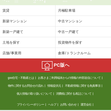
賃貸
月極駐車場
新築マンション
中古マンション
新築一戸建て
中古一戸建て
土地を探す
投資物件を探す
店舗/事業用
倉庫/トランクルーム
PC版へ
goo住宅・不動産とは
お客さまご利用端末からの情報の外部送信について
物件に関するお問合せの流れ
情報提供元
不動産情報に関する免責事項
個人情報の取り扱いについて
消費税に関する表記について
プライバシーポリシー
ヘルプ
お問い合わせ
運営会社