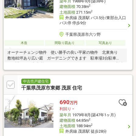
築年月
1988年9月(築38年)
2
建物面積
70.38m
2
土地面積
271.15m
外房線 茂原駅 バス5分/東部台入口
バス停 停歩9分
千葉県茂原市六ツ野
木造
間取り図あり
写真あり
オーナーチェンジ物件 使い勝手の良い平家の物件 北東角り
敷地82坪あり広い庭 ガーデニングできます 駐車場3台駐車
可 近くにJA直売所、ドラッグストア、ホームセンターあり生活
便利
中古売戸建住宅
千葉県茂原市東郷 茂原 住宅
690
万円
利回り
-
築年月
1979年8月(築47年1ヶ月)
2
建物面積
64.85m
2
土地面積
188.94m
外房線 茂原駅 徒歩28分