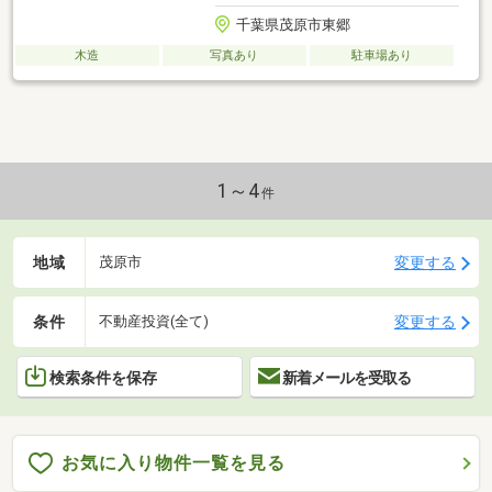
千葉県茂原市東郷
木造
写真あり
駐車場あり
1～4
件
地域
変更する
茂原市
条件
変更する
不動産投資(全て)
検索条件を保存
新着メールを受取る
お気に入り物件一覧を見る