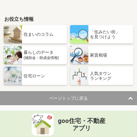
お役立ち情報
「住みたい街」
住まいのコラム
を見つけよう
暮らしのデータ
家賃相場
(補助金・助成金情報)
人気タウン
住宅ローン
ランキング
ページトップに戻る
goo住宅・不動産
アプリ