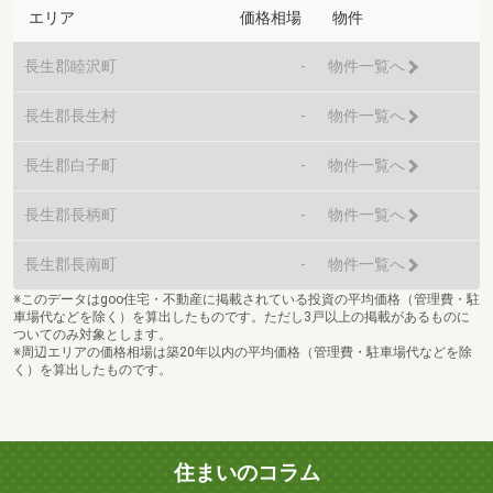
エリア
価格相場
物件
長生郡睦沢町
-
物件一覧へ
長生郡長生村
-
物件一覧へ
長生郡白子町
-
物件一覧へ
長生郡長柄町
-
物件一覧へ
長生郡長南町
-
物件一覧へ
※このデータはgoo住宅・不動産に掲載されている投資の平均価格（管理費・駐
車場代などを除く）を算出したものです。ただし3戸以上の掲載があるものに
ついてのみ対象とします。
※周辺エリアの価格相場は築20年以内の平均価格（管理費・駐車場代などを除
く）を算出したものです。
住まいのコラム