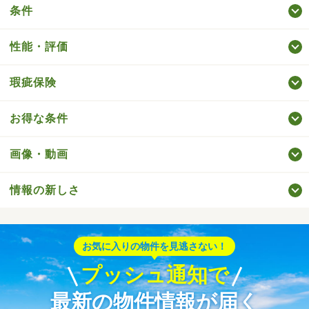
条件
性能・評価
瑕疵保険
お得な条件
画像・動画
情報の新しさ
お気に入りの物件を見逃さない！
プッシュ通知で
最新の物件情報が届く