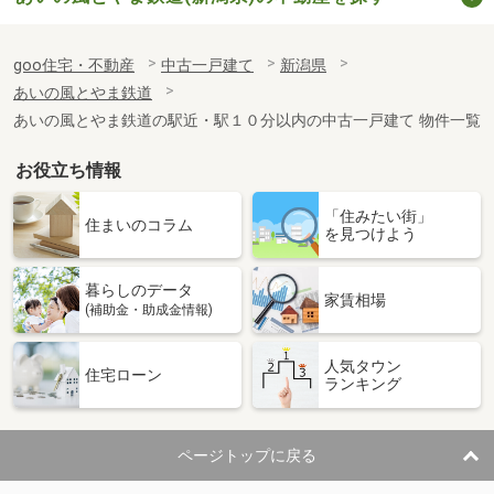
goo住宅・不動産
中古一戸建て
新潟県
あいの風とやま鉄道
あいの風とやま鉄道の駅近・駅１０分以内の中古一戸建て 物件一覧
お役立ち情報
「住みたい街」
住まいのコラム
を見つけよう
暮らしのデータ
家賃相場
(補助金・助成金情報)
人気タウン
住宅ローン
ランキング
ページトップに戻る