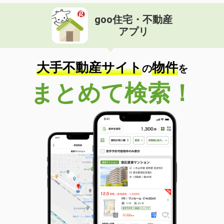
goo住宅・不動産
アプリ
大手不動産サイト
物件
の
を
まとめて検索！