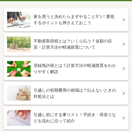
家を買うと決めたらまずやること3つ！重視
するポイントも押さえておこう
不動産取得税とは？いくら払う？金額の目
安・計算方法や軽減措置について
登録免許税とは？計算方法や軽減措置をわか
りやすく解説
引越しの初期費用の相場は？払えないときの
対処法とは
引越し前にする事リスト！手続き・荷造りな
どを流れに沿って紹介