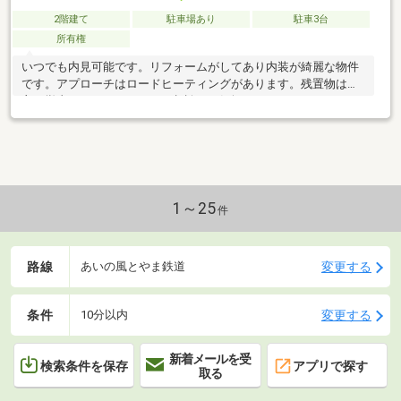
2階建て
駐車場あり
駐車3台
所有権
いつでも内見可能です。リフォームがしてあり内装が綺麗な物件
です。アプローチはロードヒーティングがあります。残置物は売
主で撤去します。リフォーム相談もお気軽にどうぞ。
1～25
件
路線
変更する
あいの風とやま鉄道
条件
変更する
10分以内
新着メールを受
検索条件を保存
アプリで探す
取る