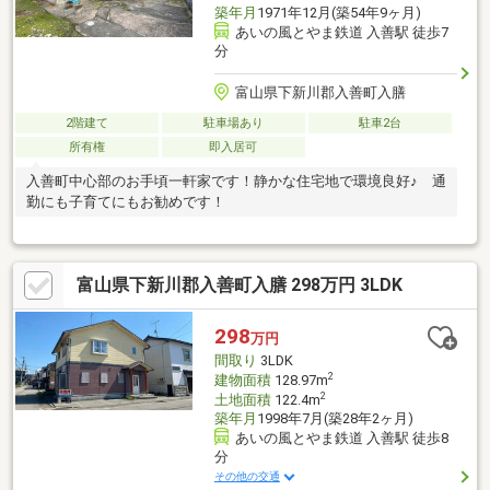
築年月
1971年12月(築54年9ヶ月)
あいの風とやま鉄道 入善駅 徒歩7
分
富山県下新川郡入善町入膳
2階建て
駐車場あり
駐車2台
所有権
即入居可
入善町中心部のお手頃一軒家です！静かな住宅地で環境良好♪ 通
勤にも子育てにもお勧めです！
富山県下新川郡入善町入膳 298万円 3LDK
298
万円
間取り
3LDK
2
建物面積
128.97m
2
土地面積
122.4m
築年月
1998年7月(築28年2ヶ月)
あいの風とやま鉄道 入善駅 徒歩8
分
その他の交通