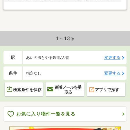
み、心地良い生活を送れます。近隣はスーパーやドラッグストア
ーがあります。
1～13
件
駅
変更する
あいの風とやま鉄道/入善
条件
変更する
指定なし
新着メールを受
検索条件を保存
アプリで探す
取る
お気に入り物件一覧を見る