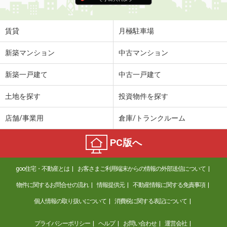
賃貸
月極駐車場
新築マンション
中古マンション
新築一戸建て
中古一戸建て
土地を探す
投資物件を探す
店舗/事業用
倉庫/トランクルーム
PC版へ
goo住宅・不動産とは
お客さまご利用端末からの情報の外部送信について
物件に関するお問合せの流れ
情報提供元
不動産情報に関する免責事項
個人情報の取り扱いについて
消費税に関する表記について
プライバシーポリシー
ヘルプ
お問い合わせ
運営会社