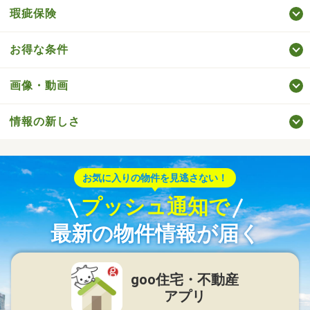
瑕疵保険
お得な条件
画像・動画
情報の新しさ
お気に入りの物件を見逃さない！
プッシュ通知で
最新の物件情報が届く
goo住宅・不動産
アプリ