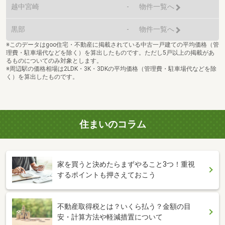
越中宮崎
-
物件一覧へ
黒部
-
物件一覧へ
※このデータはgoo住宅・不動産に掲載されている中古一戸建ての平均価格（管
理費・駐車場代などを除く）を算出したものです。ただし5戸以上の掲載があ
るものについてのみ対象とします。
※周辺駅の価格相場は2LDK・3K・3DKの平均価格（管理費・駐車場代などを除
く）を算出したものです。
住まいのコラム
家を買うと決めたらまずやること3つ！重視
するポイントも押さえておこう
不動産取得税とは？いくら払う？金額の目
安・計算方法や軽減措置について