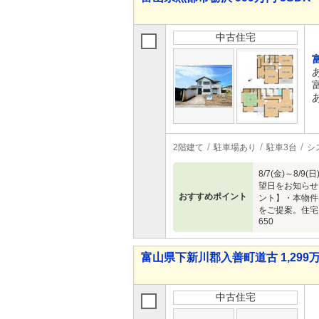
中古住宅
2階建て
駐車場あり
駐車3台
シ
8/7(金)～
望日をお知らせ
おすすめポイント
ント】・本物件
をご提案。住宅
650
富山県下新川郡入善町道古 1,299万
中古住宅