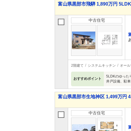
富山県黒部市飛騨 1,890万円 5LD
中古住宅
2階建て
システムキッチン
オール
5LDKのゆっ
おすすめポイント
井戸設備、駐車
富山県黒部市生地神区 1,499万円 4
中古住宅