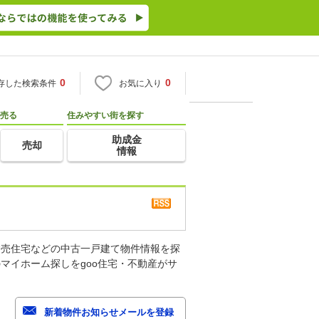
0
0
存した検索条件
お気に入り
売る
住みやすい街を探す
助成金
売却
情報
建売住宅などの中古一戸建て物件情報を探
マイホーム探しをgoo住宅・不動産がサ