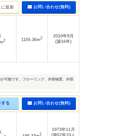
お問い合わせ(無料)
りに追加
K
2010年9月
2
1155.36m
2
(築16年)
3m
用が可能です。フローリング、外部物置、外部
をする
お問い合わせ(無料)
1973年11月
K
2
(築52年10ヶ
195.33m