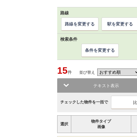
路線
路線を変更する
駅を変更する
検索条件
条件を変更する
15
件
並び替え
テキスト表示
チェックした物件を一括で
物件タイプ
選択
画像