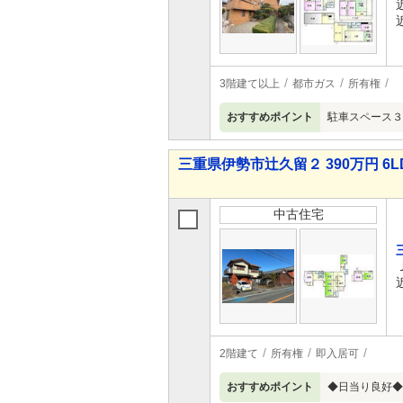
3階建て以上
都市ガス
所有権
おすすめポイント
駐車スペース３
三重県伊勢市辻久留２ 390万円 6L
中古住宅
2階建て
所有権
即入居可
おすすめポイント
◆日当り良好◆