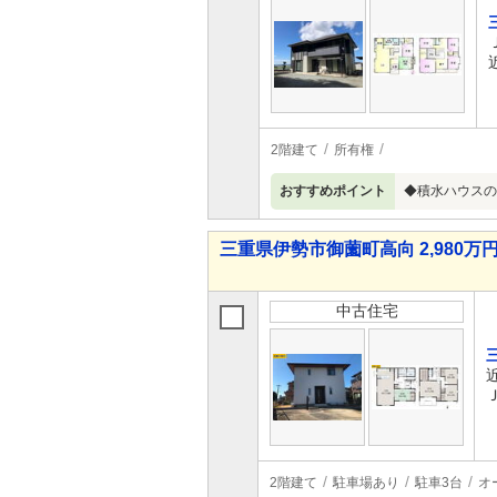
2階建て
所有権
おすすめポイント
◆積水ハウスの
三重県伊勢市御薗町高向 2,980万円 
中古住宅
2階建て
駐車場あり
駐車3台
オ