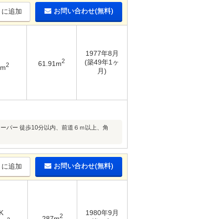
お問い合わせ(無料)
りに追加
1977年8月
2
(築49年1ヶ
61.91m
2
3m
月)
ーパー 徒歩10分以内、前道６ｍ以上、角
お問い合わせ(無料)
りに追加
K
1980年9月
2
287m