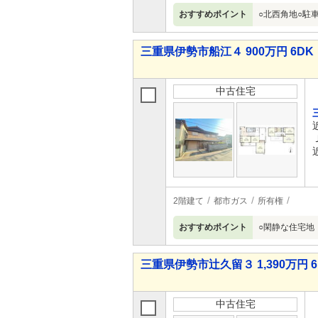
おすすめポイント
○北西角地○駐
三重県伊勢市船江４ 900万円 6DK
中古住宅
2階建て
都市ガス
所有権
おすすめポイント
○閑静な住宅地
三重県伊勢市辻久留３ 1,390万円 6
中古住宅