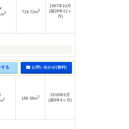
1997年10月
K
2
(築28年11ヶ
718.72m
2
1m
月)
をする
お問い合わせ(無料)
K
2018年5月
2
188.38m
2
(築8年4ヶ月)
8m