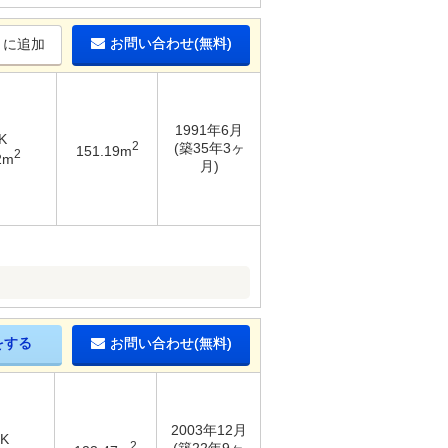
お問い合わせ(無料)
りに追加
1991年6月
K
2
(築35年3ヶ
151.19m
2
2m
月)
をする
お問い合わせ(無料)
2003年12月
DK
2