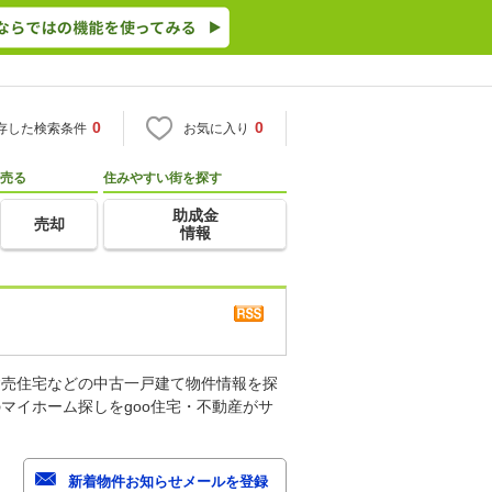
0
0
存した検索条件
お気に入り
売る
住みやすい街を探す
助成金
売却
情報
建売住宅などの中古一戸建て物件情報を探
マイホーム探しをgoo住宅・不動産がサ