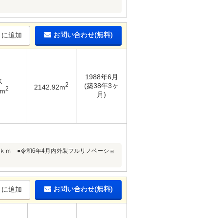
お問い合わせ(無料)
りに追加
1988年6月
K
2
(築38年3ヶ
2142.92m
2
8m
月)
9ｋｍ ●令和6年4月内外装フルリノベーショ
お問い合わせ(無料)
りに追加