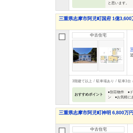
と思います。
三重県志摩市阿児町国府 1億3,600万
中古住宅
3階建て以上
駐車場あり
駐車3台
●別荘物件 ●
おすすめポイント
ン ●お気軽に
三重県志摩市阿児町神明 6,800万円 
中古住宅