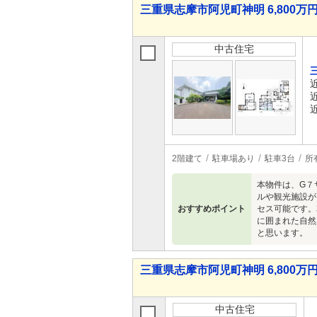
三重県志摩市阿児町神明 6,800万円 
中古住宅
2階建て
駐車場あり
駐車3台
所
本物件は、G７
ルや観光施設が
おすすめポイント
セス可能です。
に囲まれた自然
と思います。
三重県志摩市阿児町神明 6,800万円 
中古住宅