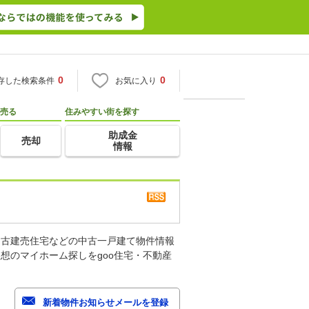
0
0
存した検索条件
お気に入り
売る
住みやすい街を探す
助成金
売却
情報
中古建売住宅などの中古一戸建て物件情報
想のマイホーム探しをgoo住宅・不動産