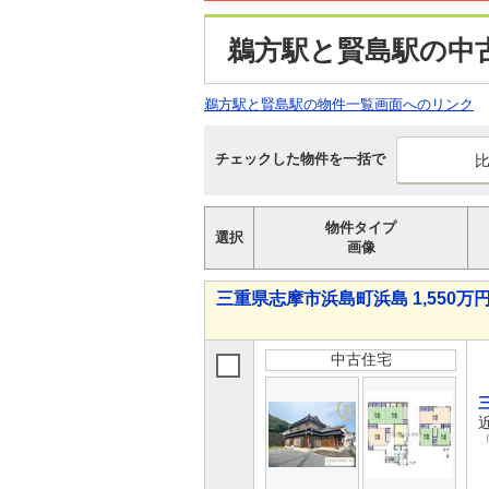
鵜方駅と賢島駅の中
鵜方駅と賢島駅の物件一覧画面へのリンク
チェックした物件を一括で
物件タイプ
選択
画像
三重県志摩市浜島町浜島 1,550万円
中古住宅