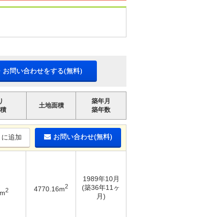
・お問い合わせをする(無料)
り
築年月
土地面積
積
築年数
お問い合わせ(無料)
りに追加
1989年10月
2
(築36年11ヶ
4770.16m
2
8m
月)