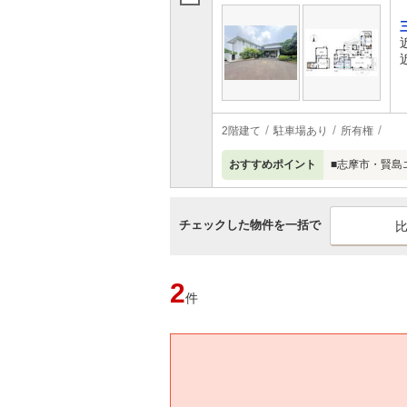
2階建て
駐車場あり
所有権
おすすめポイント
■志摩市・賢島
チェックした物件を一括で
2
件