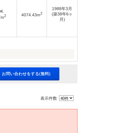
1988年3月
DK
2
(築38年6ヶ
4074.43m
2
7m
月)
・お問い合わせをする(無料)
表示件数