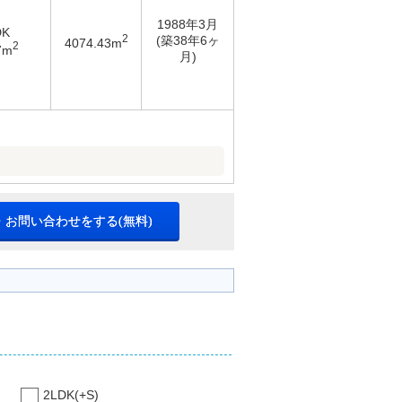
1988年3月
DK
2
(築38年6ヶ
4074.43m
2
7m
月)
・お問い合わせをする(無料)
2LDK(+S)