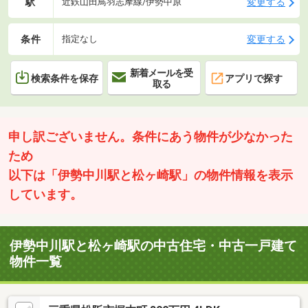
駅
変更する
近鉄山田鳥羽志摩線/伊勢中原
条件
変更する
指定なし
新着メールを受
検索条件を保存
アプリで探す
取る
申し訳ございません。条件にあう物件が少なかった
ため
以下は「伊勢中川駅と松ヶ崎駅」の物件情報を表示
しています。
伊勢中川駅と松ヶ崎駅の中古住宅・中古一戸建て
物件一覧