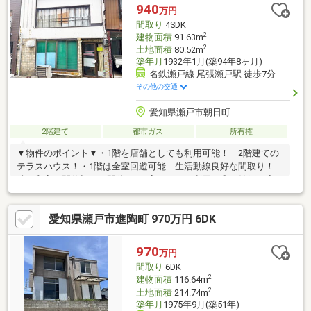
着いた住宅地※再建築の際はセットバック要
940
万円
間取り
4SDK
2
建物面積
91.63m
2
土地面積
80.52m
築年月
1932年1月(築94年8ヶ月)
名鉄瀬戸線 尾張瀬戸駅 徒歩7分
その他の交通
愛知県瀬戸市朝日町
2階建て
都市ガス
所有権
▼物件のポイント▼・1階を店舗としても利用可能！ 2階建ての
テラスハウス！・1階は全室回遊可能 生活動線良好な間取り！・
続き和室は間仕切りを開放して1室としての利用も◎・納戸は廊下
と和室から出入り可能！▼立地のポイント▼・名鉄瀬戸線「尾張
瀬戸」駅まで徒歩7分！・徒歩10分圏内に買物施設が充実・市街
愛知県瀬戸市進陶町 970万円 6DK
地が近く生活に便利なエリア※本物件は2棟連棟のテラスハウスで
す
970
万円
間取り
6DK
2
建物面積
116.64m
2
土地面積
214.74m
築年月
1975年9月(築51年)