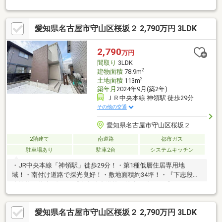
り■考え抜かれた家事導線で、お料理・お洗濯が楽になります■無
垢材を用いた、自然を感じるフローリング■第一種低層住居専用
地域で、陽当り良好な立地■敷地面積約60坪。建売住宅ではなか
愛知県名古屋市守山区桜坂２ 2,790万円 3LDK
なか売り出しがありません。■お車は2台駐車可能です＼充実の周
辺施設／■「長坂町」バス停徒歩1分■本地原小学校 徒歩11分■旭
中学校 徒歩23分■尾張旭市役所 徒歩23分■川嶋病院 徒歩15分
2,790
万円
■フィール三郷店 徒歩30分
間取り
3LDK
2
建物面積
78.9m
2
土地面積
113m
築年月
2024年9月(築2年)
ＪＲ中央本線 神領駅 徒歩29分
その他の交通
愛知県名古屋市守山区桜坂２
2階建て
南道路
都市ガス
駐車場あり
駐車2台
システムキッチン
・JR中央本線「神領駅」徒歩29分！・第1種低層住居専用地
域！・南付け道路で採光良好！・敷地面積約34坪！・『下志段味
小学校』徒歩6分！・『志段味中学校』徒歩10分！・『マックス
バリュ志段味店』徒歩11分！・『志段味スポーツランド』徒歩20
分！
愛知県名古屋市守山区桜坂２ 2,790万円 3LDK