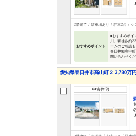
2階建て
駐車場あり
駐車2台
シ
■おすすめポイ
川」駅徒歩約2
おすすめポイント
ームのご相談も
春日井如意申町
問い合わせくだ
愛知県春日井市高山町２ 3,780万円 
中古住宅