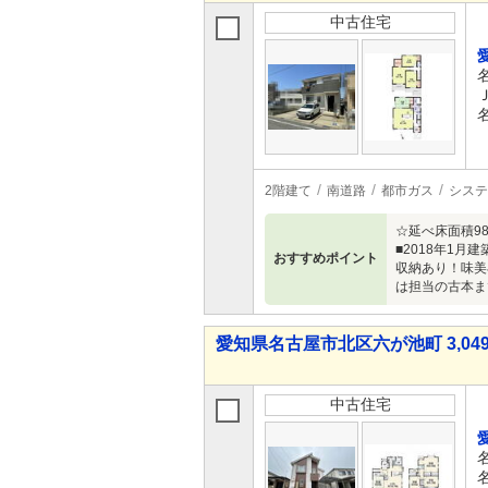
中古住宅
2階建て
南道路
都市ガス
システ
☆延べ床面積9
■2018年1
おすすめポイント
収納あり！味美
は担当の古本までご
愛知県名古屋市北区六が池町 3,049
中古住宅