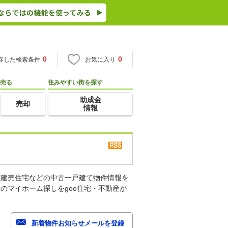
0
0
存した検索条件
お気に入り
売る
住みやすい街を探す
助成金
売却
情報
古建売住宅などの中古一戸建て物件情報を
のマイホーム探しをgoo住宅・不動産が