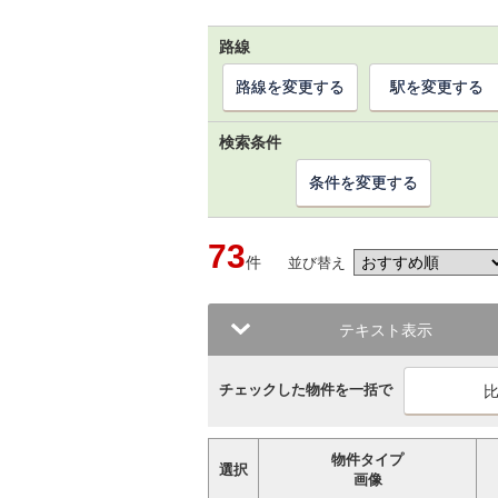
路線
路線を変更する
駅を変更する
検索条件
条件を変更する
73
件
並び替え
テキスト表示
チェックした物件を一括で
物件タイプ
選択
画像