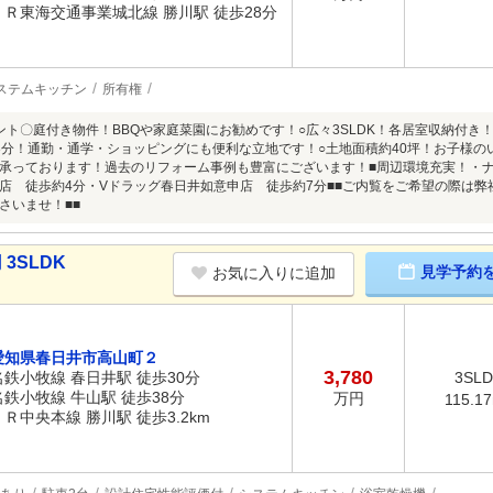
ＪＲ東海交通事業城北線 勝川駅 徒歩28分
ステムキッチン
所有権
ント〇庭付き物件！BBQや家庭菜園にお勧めです！○広々3SLDK！各居室収納付き
3分！通勤・通学・ショッピングにも便利な立地です！○土地面積約40坪！お子様の
承っております！過去のリフォーム事例も豊富にございます！■周辺環境充実！・
店 徒歩約4分・Vドラッグ春日井如意申店 徒歩約7分■■ご内覧をご希望の際は
さいませ！■■
3SLDK
見学予約
お気に入りに追加
愛知県春日井市高山町２
3,780
名鉄小牧線 春日井駅 徒歩30分
3SL
名鉄小牧線 牛山駅 徒歩38分
万円
115.1
ＪＲ中央本線 勝川駅 徒歩3.2km