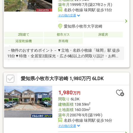
築年月
1999年7月(築27年2ヶ月)
名鉄小牧線 味岡駅 徒歩15分
その他の交通
愛知県小牧市大字岩崎
2階建て
都市ガス
床暖房
浴室乾燥機
所有権
－物件のおすすめポイント－▼立地・名鉄小牧線「味岡」駅 徒歩
15分▼特徴・全居室2面採光・広さ6帖以上の間取り設計・お料理
中の会話も弾む対面式キッチン・キッチン・洗面室を繋ぐユーテ
ィリティスペース有、勝手口付・クローゼット2か所(約3帖・約
1.5帖)等の収納有・独立配置の和室は広縁・床の間付・陽当り良
愛知県小牧市大字岩崎 1,980万円 6LDK
好な南西向きバルコニー・駐車スペース2台分有(車種による)・前
面道路は幅員約8.9mの公道▼周辺環境・スーパー「バロー小牧岩
崎店」徒歩6分(約420m)■ ご希望の住まい探しをお手伝いします
1,980
万円
━━━━━・・・物件の詳細・ご相談はお気軽にお問い合わせく
間取り
6LDK
ださい。
2
建物面積
138.59m
2
土地面積
160.03m
築年月
2007年9月(築19年)
名鉄小牧線 味岡駅 徒歩16分
その他の交通