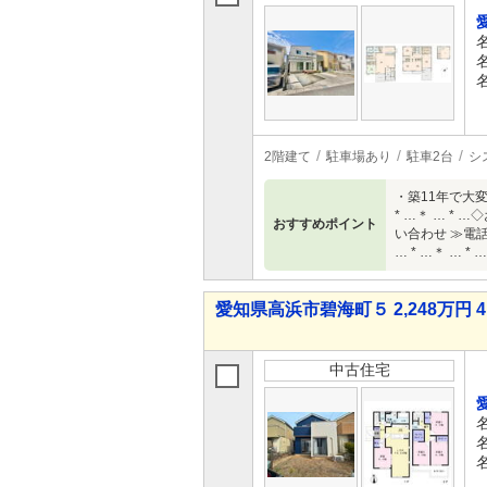
2階建て
駐車場あり
駐車2台
シ
・築11年で大変
* …＊ … 
おすすめポイント
い合わせ ≫電話
… * …＊ …
愛知県高浜市碧海町５ 2,248万円 4
中古住宅