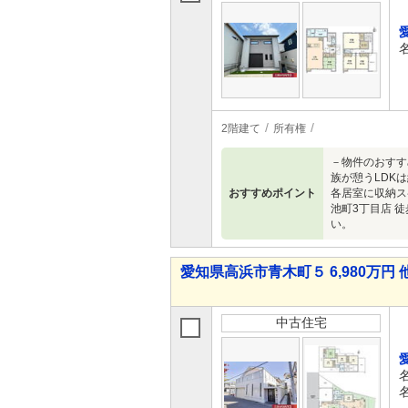
2階建て
所有権
－物件のおすす
族が憩うLDK
おすすめポイント
各居室に収納ス
池町3丁目店 
い。
愛知県高浜市青木町５ 6,980万円 
中古住宅