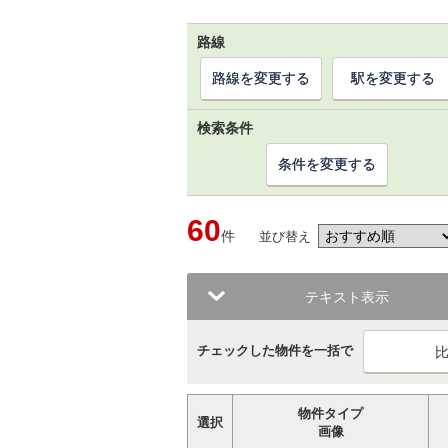
路線
路線を変更する
駅を変更する
検索条件
条件を変更する
60
件
並び替え
テキスト表示
チェックした物件を一括で
物件タイプ
選択
画像