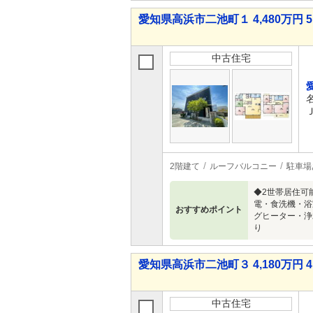
愛知県高浜市二池町１ 4,480万円 5
中古住宅
2階建て
ルーフバルコニー
駐車場
◆2世帯居住可
電・食洗機・浴
おすすめポイント
グヒーター・浄
り
愛知県高浜市二池町３ 4,180万円 4
中古住宅