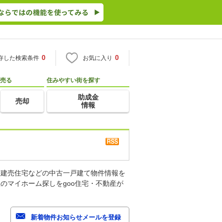
0
0
存した検索条件
お気に入り
売る
住みやすい街を探す
助成金
売却
情報
古建売住宅などの中古一戸建て物件情報を
のマイホーム探しをgoo住宅・不動産が