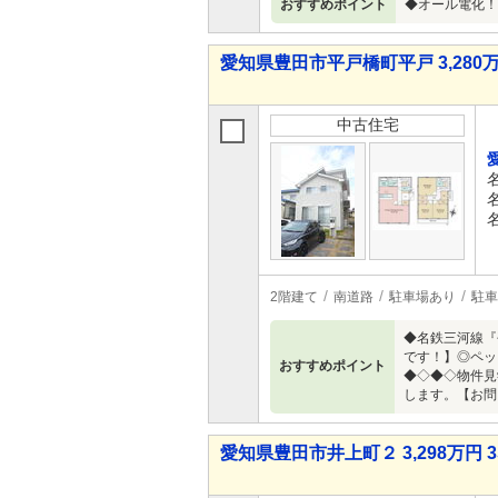
おすすめポイント
◆オール電化！
愛知県豊田市平戸橋町平戸 3,280万
中古住宅
2階建て
南道路
駐車場あり
駐車
◆名鉄三河線『
です！】◎ペッ
おすすめポイント
◆◇◆◇物件見
します。【お問
愛知県豊田市井上町２ 3,298万円 3