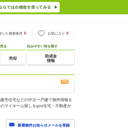
0
0
存した検索条件
お気に入り
売る
住みやすい街を探す
助成金
売却
情報
古建売住宅などの中古一戸建て物件情報を
のマイホーム探しをgoo住宅・不動産が