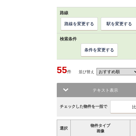
路線
路線を変更する
駅を変更する
検索条件
条件を変更する
55
件
並び替え
テキスト表示
チェックした物件を一括で
物件タイプ
選択
画像