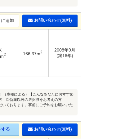
お問い合わせ(無料)
りに追加
K
2008年9月
2
166.37m
2
(築18年)
4m
能！（車種による）【こんなあなたにおすすめ
方！◎新築以外の選択肢をお考えの方
だいております。事前にご予約をお願いいた
をする
お問い合わせ(無料)