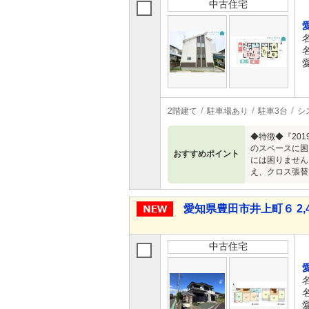
中古住宅
2階建て
駐車場あり
駐車3台
シ
◆特徴◆『20
のスペースに困
おすすめポイント
には困りません
え、クロス張替
愛知県豊田市井上町６ 2,4
中古住宅