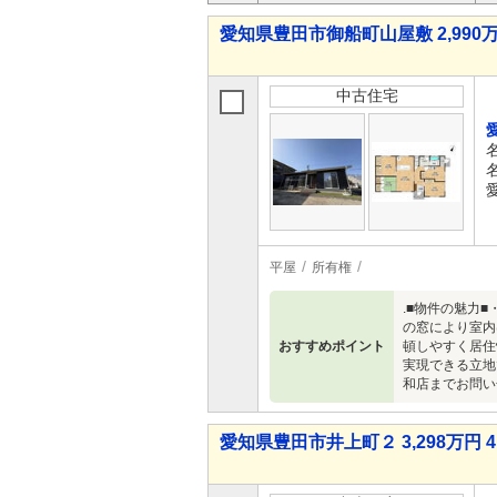
愛知県豊田市御船町山屋敷 2,990万
中古住宅
平屋
所有権
.■物件の魅力
の窓により室内
おすすめポイント
頓しやすく居住
実現できる立地
和店までお問い
愛知県豊田市井上町２ 3,298万円 4