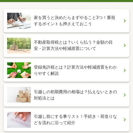
家を買うと決めたらまずやること3つ！重視
するポイントも押さえておこう
不動産取得税とは？いくら払う？金額の目
安・計算方法や軽減措置について
登録免許税とは？計算方法や軽減措置をわか
りやすく解説
引越しの初期費用の相場は？払えないときの
対処法とは
引越し前にする事リスト！手続き・荷造りな
どを流れに沿って紹介