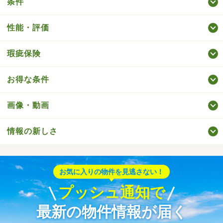
条件
性能・評価
瑕疵保険
お得な条件
画像・動画
情報の新しさ
お気に入りの物件を見逃さない！
プッシュ通知で
最新の物件情報が届く