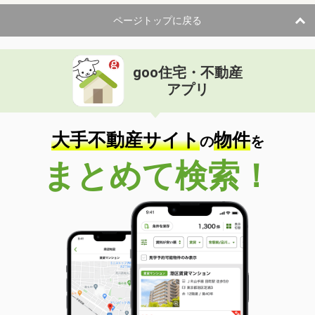
ページトップに戻る
goo住宅・不動産
アプリ
大手不動産サイト
物件
の
を
まとめて検索！