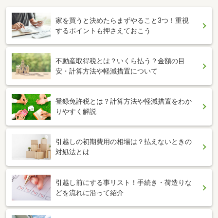
家を買うと決めたらまずやること3つ！重視
するポイントも押さえておこう
不動産取得税とは？いくら払う？金額の目
安・計算方法や軽減措置について
登録免許税とは？計算方法や軽減措置をわか
りやすく解説
引越しの初期費用の相場は？払えないときの
対処法とは
引越し前にする事リスト！手続き・荷造りな
どを流れに沿って紹介