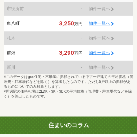
市役所前
-
物件一覧へ
3,250
東八町
物件一覧へ
万円
札木
-
物件一覧へ
3,290
前畑
物件一覧へ
万円
新川
-
物件一覧へ
※このデータはgoo住宅・不動産に掲載されている中古一戸建ての平均価格（管
理費・駐車場代などを除く）を算出したものです。ただし5戸以上の掲載があ
るものについてのみ対象とします。
※周辺駅の価格相場は2LDK・3K・3DKの平均価格（管理費・駐車場代などを除
く）を算出したものです。
住まいのコラム