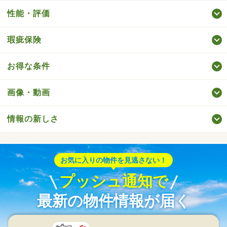
性能・評価
瑕疵保険
お得な条件
画像・動画
情報の新しさ
お気に入りの物件を見逃さない！
プッシュ通知で
最新の物件情報が届く