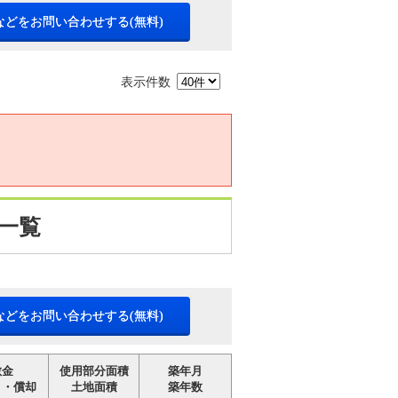
などをお問い合わせする(無料)
表示件数
一覧
などをお問い合わせする(無料)
敷金
使用部分面積
築年月
引・償却
土地面積
築年数