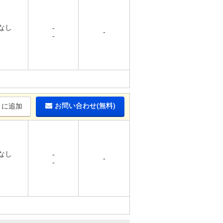
 なし
-
-
-
-
お問い合わせ(無料)
りに追加
 なし
-
-
-
-