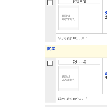
貸駐車場
駅から徒歩10分以内
関屋
貸駐車場
駅から徒歩10分以内