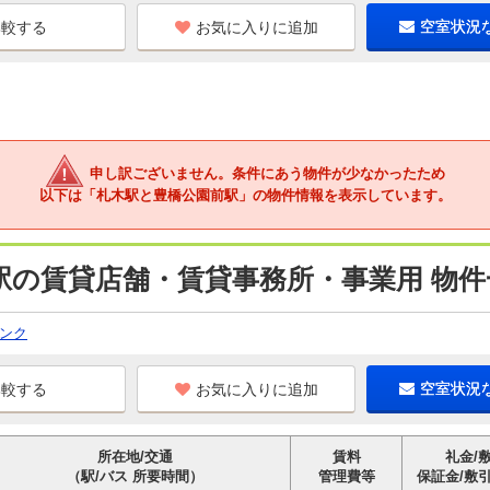
お気に入りに追加
空室状況
申し訳ございません。条件にあう物件が少なかったため
以下は「札木駅と豊橋公園前駅」の物件情報を表示しています。
駅の賃貸店舗・賃貸事務所・事業用 物件
ンク
お気に入りに追加
空室状況
所在地/交通
賃料
礼金/
（駅/バス 所要時間）
管理費等
保証金/敷