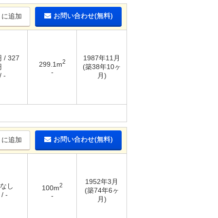
お問い合わせ(無料)
りに追加
 / 327
1987年11月
2
299.1m
円
(築38年10ヶ
-
 -
月)
お問い合わせ(無料)
りに追加
1952年3月
 なし
2
100m
(築74年6ヶ
/ -
-
月)