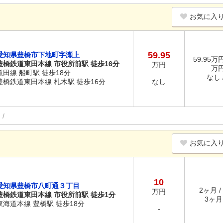
お気に入
59.95
愛知県豊橋市下地町字瀬上
59.95万円
豊橋鉄道東田本線 市役所前駅 徒歩16分
万円
万
飯田線 船町駅 徒歩18分
なし /
豊橋鉄道東田本線 札木駅 徒歩16分
なし
お気に入
10
愛知県豊橋市八町通３丁目
2ヶ月 /
万円
豊橋鉄道東田本線 市役所前駅 徒歩1分
3ヶ月 
東海道本線 豊橋駅 徒歩18分
-