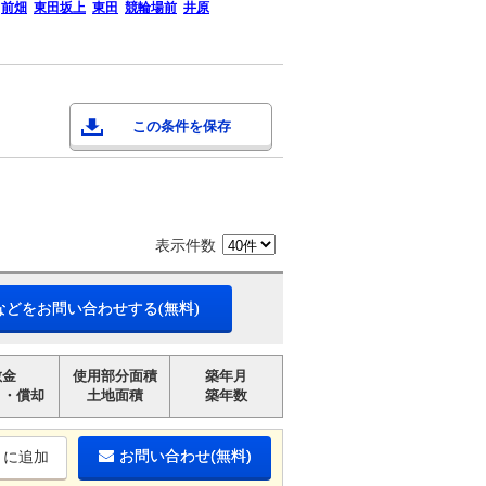
前畑
東田坂上
東田
競輪場前
井原
この条件を保存
表示件数
などをお問い合わせする(無料)
敷金
使用部分面積
築年月
引・償却
土地面積
築年数
お問い合わせ(無料)
りに追加