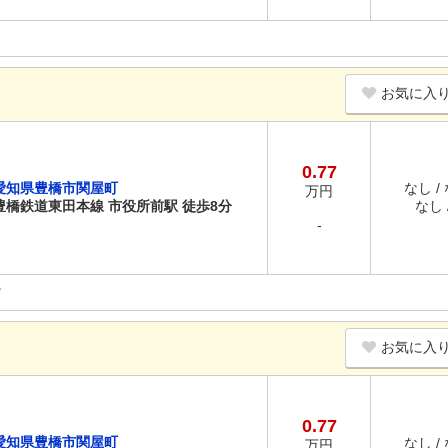
お気に入
0.77
愛知県豊橋市関屋町
なし /
万円
豊橋鉄道東田本線 市役所前駅 徒歩8分
なし /
-
お気に入
0.77
愛知県豊橋市関屋町
なし /
万円