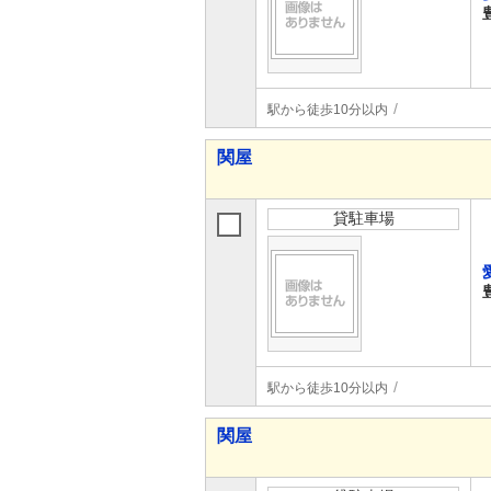
駅から徒歩10分以内
関屋
貸駐車場
駅から徒歩10分以内
関屋