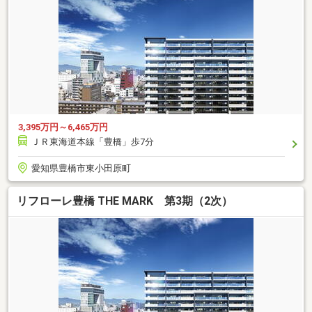
3,395万円～6,465万円
ＪＲ東海道本線「豊橋」歩7分
愛知県豊橋市東小田原町
リフローレ豊橋 THE MARK 第3期（2次）