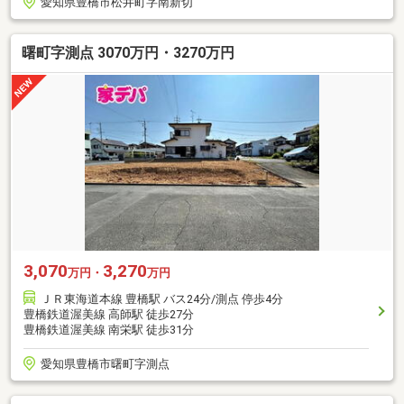
愛知県豊橋市松井町字南新切
曙町字測点 3070万円・3270万円
3,070
3,270
万円・
万円
ＪＲ東海道本線 豊橋駅 バス24分/測点 停歩4分
豊橋鉄道渥美線 高師駅 徒歩27分
豊橋鉄道渥美線 南栄駅 徒歩31分
愛知県豊橋市曙町字測点