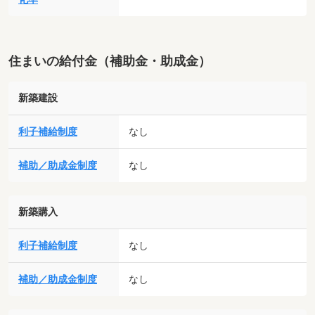
住まいの給付金（補助金・助成金）
新築建設
利子補給制度
なし
補助／助成金制度
なし
新築購入
利子補給制度
なし
補助／助成金制度
なし