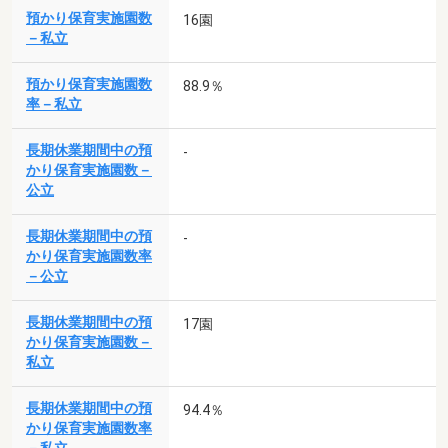
預かり保育実施園数
16園
－私立
預かり保育実施園数
88.9％
率－私立
長期休業期間中の預
-
かり保育実施園数－
公立
長期休業期間中の預
-
かり保育実施園数率
－公立
長期休業期間中の預
17園
かり保育実施園数－
私立
長期休業期間中の預
94.4％
かり保育実施園数率