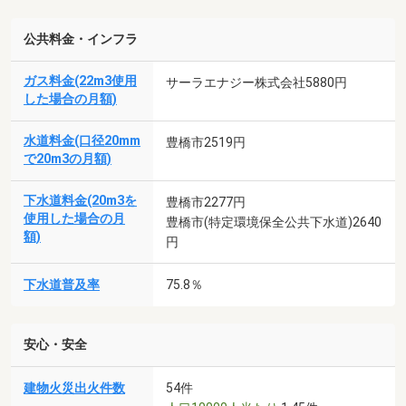
公共料金・インフラ
ガス料金(22m3使用
サーラエナジー株式会社5880円
した場合の月額)
水道料金(口径20mm
豊橋市2519円
で20m3の月額)
下水道料金(20m3を
豊橋市2277円
使用した場合の月
豊橋市(特定環境保全公共下水道)2640
額)
円
下水道普及率
75.8％
安心・安全
建物火災出火件数
54件