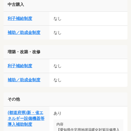
中古購入
利子補給制度
なし
補助／助成金制度
なし
増築・改築・改修
利子補給制度
なし
補助／助成金制度
なし
その他
(都道府県)新・省エ
あり
ネルギー設備機器等
導入補助制度
内容
【愛知県住宅用地球温暖化対策設備導入