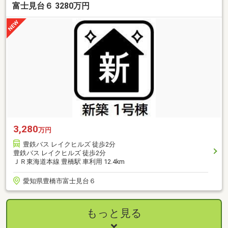
富士見台６ 3280万円
3,280
万円
豊鉄バス レイクヒルズ 徒歩2分
豊鉄バス レイクヒルズ 徒歩2分
ＪＲ東海道本線 豊橋駅 車利用 12.4km
愛知県豊橋市富士見台６
もっと見る