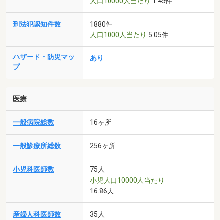
人口10000人当たり
1.45件
刑法犯認知件数
1880件
人口1000人当たり
5.05件
ハザード・防災マッ
あり
プ
医療
一般病院総数
16ヶ所
一般診療所総数
256ヶ所
小児科医師数
75人
小児人口10000人当たり
16.86人
産婦人科医師数
35人