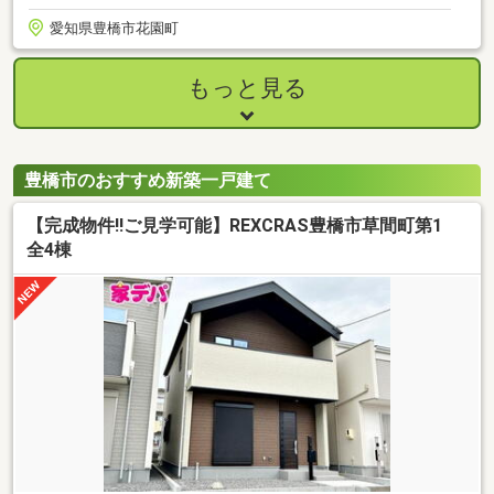
愛知県豊橋市花園町
もっと見る
豊橋市のおすすめ新築一戸建て
【完成物件!!ご見学可能】REXCRAS豊橋市草間町第1
全4棟