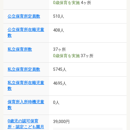
0歳保育を実施
4ヶ所
公立保育所定員数
510人
公立保育所在籍児童
408人
数
私立保育所数
37ヶ所
0歳保育を実施
37ヶ所
私立保育所定員数
5745人
私立保育所在籍児童
4695人
数
保育所入所待機児童
0人
数
0歳児の認可保育
39,000円
所・認定こども園月