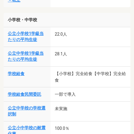
－私立
小学校・中学校
公立小学校1学級当
22.0人
たりの平均生徒
公立中学校1学級当
28.1人
たりの平均生徒
学校給食
【小学校】完全給食【中学校】完全給
食
学校給食民間委託
一部で導入
公立中学校の学校選
未実施
択制
公立小中学校の耐震
100.0％
化率