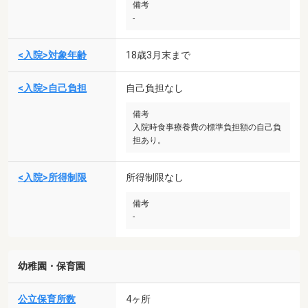
備考
-
<入院>対象年齢
18歳3月末まで
<入院>自己負担
自己負担なし
備考
入院時食事療養費の標準負担額の自己負
担あり。
<入院>所得制限
所得制限なし
備考
-
幼稚園・保育園
公立保育所数
4ヶ所