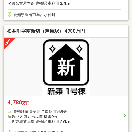
名鉄名古屋本線 豊橋駅 車利用 2.4km
愛知県豊橋市牟呂水神町
松井町字南新切（芦原駅） 4780万円
4,780
万円
豊橋鉄道渥美線 芦原駅 徒歩9分
豊鉄バス ほいっぷ前 徒歩9分
ＪＲ東海道本線 豊橋駅 車利用 5.6km