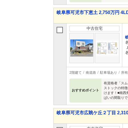
岐阜県可児市下恵土 2,750万円 4L
中古住宅
2階建て
南道路
駐車場あり
所有
有資格者「スム
ストックの特徴
おすすめポイント
けます！■南西
ぱいの間取りで
岐阜県可児市広眺ケ丘２丁目 2,310