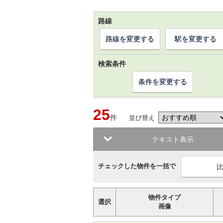
路線
路線を変更する
駅を変更する
検索条件
条件を変更する
25
件
並び替え
テキスト表示
チェックした物件を一括で
物件タイプ
選択
画像