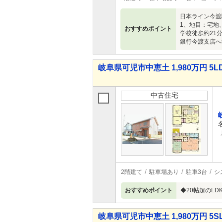
日本ライン今渡
1、地目：宅地
おすすめポイント
学校徒歩約21
銀行今渡支店へ徒
岐阜県可児市中恵土 1,980万円 5L
中古住宅
2階建て
駐車場あり
駐車3台
シ
おすすめポイント
◆20帖超のL
岐阜県可児市中恵土 1,980万円 5S