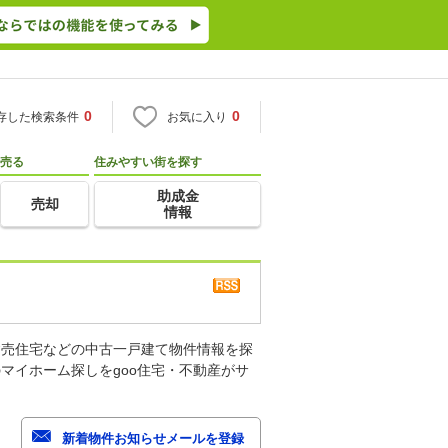
0
0
存した検索条件
お気に入り
売る
住みやすい街を探す
助成金
売却
情報
建売住宅などの中古一戸建て物件情報を探
マイホーム探しをgoo住宅・不動産がサ