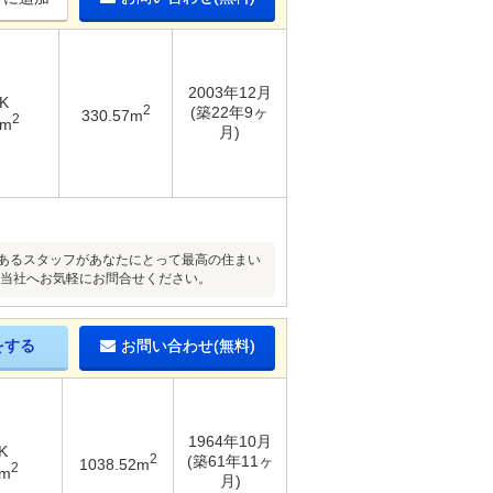
2003年12月
K
2
(築22年9ヶ
330.57m
2
7m
月)
気あるスタッフがあなたにとって最高の住まい
、当社へお気軽にお問合せください。
をする
お問い合わせ(無料)
1964年10月
K
2
(築61年11ヶ
1038.52m
2
5m
月)