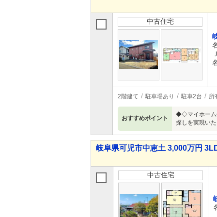
中古住宅
2階建て
駐車場あり
駐車2台
所
◆◇マイホーム
おすすめポイント
探しを実現いた
岐阜県可児市中恵土 3,000万円 3L
中古住宅