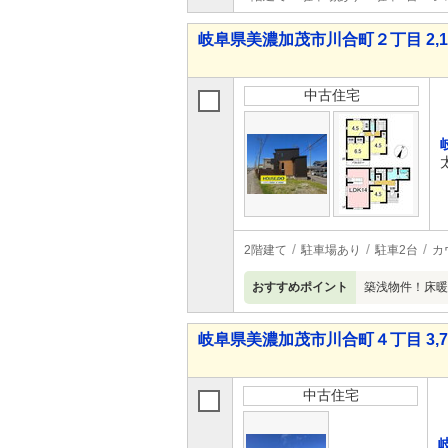
岐阜県美濃加茂市川合町２丁目 2,18
中古住宅
2階建て
駐車場あり
駐車2台
カ
おすすめポイント
築浅物件！床暖
岐阜県美濃加茂市川合町４丁目 3,75
中古住宅