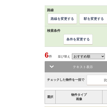
路線
路線を変更する
駅を変更する
検索条件
条件を変更する
6
件
並び替え
テキスト表示
チェックした物件を一括で
物件タイプ
選択
画像