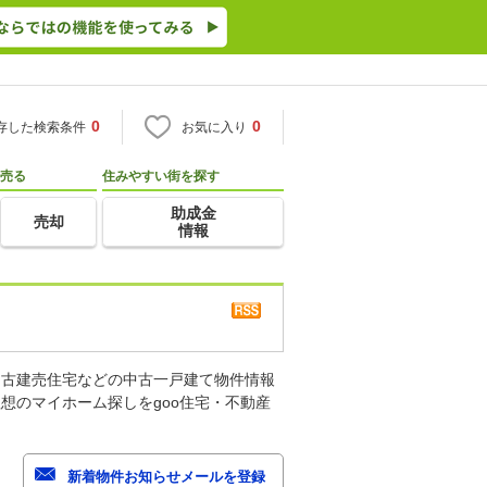
0
0
存した検索条件
お気に入り
売る
住みやすい街を探す
助成金
売却
情報
中古建売住宅などの中古一戸建て物件情報
想のマイホーム探しをgoo住宅・不動産