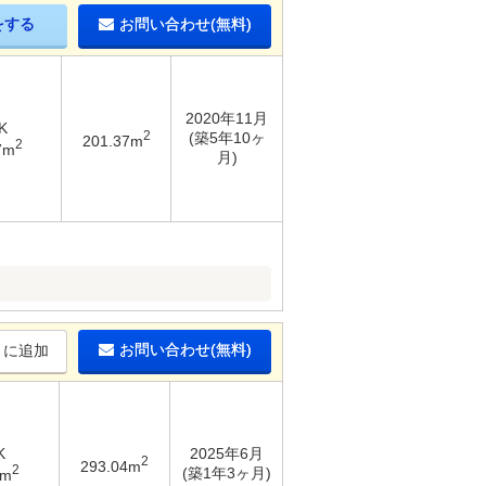
をする
お問い合わせ(無料)
2020年11月
K
2
(築5年10ヶ
201.37m
2
7m
月)
お問い合わせ(無料)
りに追加
K
2025年6月
2
293.04m
2
(築1年3ヶ月)
7m