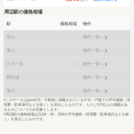
周辺駅の価格相場
駅
価格相場
物件
長山
-
物件一覧へ
東上
-
物件一覧へ
三河一宮
-
物件一覧へ
野田城
-
物件一覧へ
豊川
-
物件一覧へ
※このデータはgoo住宅・不動産に掲載されている中古一戸建ての平均価格（管
理費・駐車場代などを除く）を算出したものです。ただし5戸以上の掲載があ
るものについてのみ対象とします。
※周辺駅の価格相場は2LDK・3K・3DKの平均価格（管理費・駐車場代などを除
く）を算出したものです。