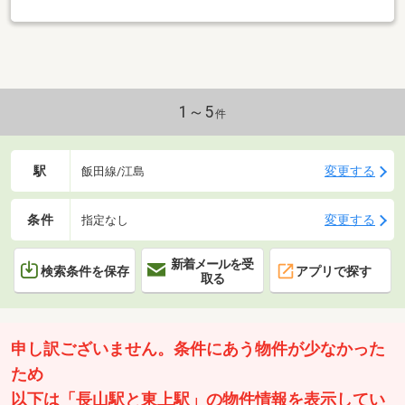
お気軽にお問い合わせください!
1～5
件
駅
変更する
飯田線/江島
条件
変更する
指定なし
新着メールを受
検索条件を保存
アプリで探す
取る
申し訳ございません。条件にあう物件が少なかった
ため
以下は「長山駅と東上駅」の物件情報を表示してい