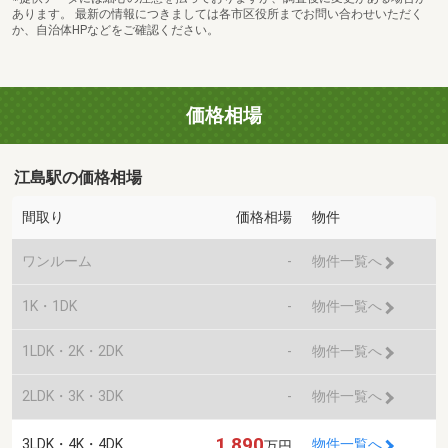
あります。 最新の情報につきましては各市区役所までお問い合わせいただく
か、自治体HPなどをご確認ください。
価格相場
江島駅の価格相場
間取り
価格相場
物件
ワンルーム
-
物件一覧へ
1K・1DK
-
物件一覧へ
1LDK・2K・2DK
-
物件一覧へ
2LDK・3K・3DK
-
物件一覧へ
1,890
3LDK・4K・4DK
物件一覧へ
万円