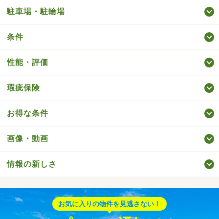
駐車場・駐輪場
条件
性能・評価
瑕疵保険
お得な条件
画像・動画
情報の新しさ
お気に入りの物件を見逃さない！