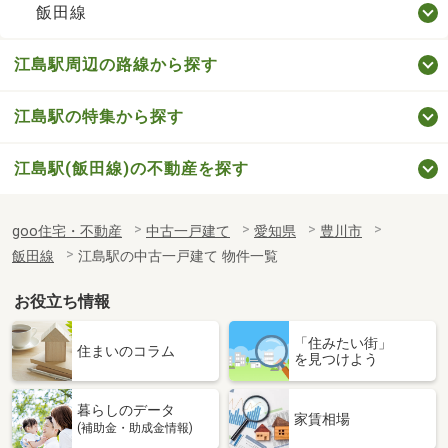
飯田線
江島駅周辺の路線から探す
江島駅の特集から探す
江島駅(飯田線)の不動産を探す
goo住宅・不動産
中古一戸建て
愛知県
豊川市
飯田線
江島駅の中古一戸建て 物件一覧
お役立ち情報
「住みたい街」
住まいのコラム
を見つけよう
暮らしのデータ
家賃相場
(補助金・助成金情報)