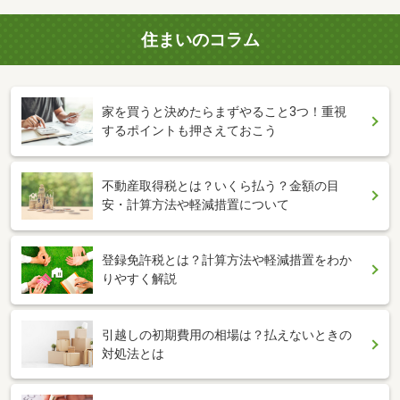
住まいのコラム
家を買うと決めたらまずやること3つ！重視
するポイントも押さえておこう
不動産取得税とは？いくら払う？金額の目
安・計算方法や軽減措置について
登録免許税とは？計算方法や軽減措置をわか
りやすく解説
引越しの初期費用の相場は？払えないときの
対処法とは