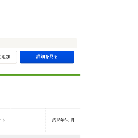
詳細を見る
に追加
ート
築18年6ヶ月