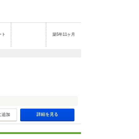
ート
築5年11ヶ月
詳細を見る
に追加