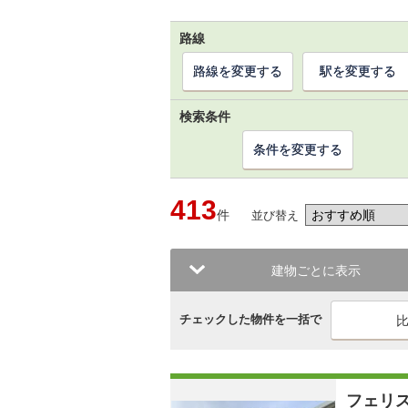
路線
路線を変更する
駅を変更する
検索条件
条件を変更する
413
件
並び替え
建物ごとに表示
チェックした物件を一括で
フェリ