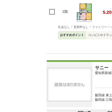
1階
5.20
礼金なし
更新料なし
ファミリー
おすすめポイント
コンビニやドラッ
サニー
愛知県新城
飯田線 東上
飯田線 江島