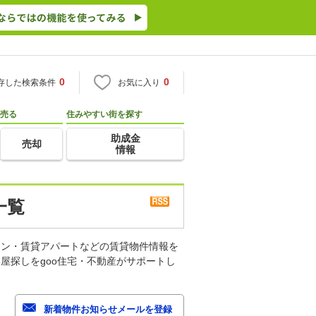
0
0
存した検索条件
お気に入り
売る
住みやすい街を探す
助成金
売却
情報
一覧
ョン・賃貸アパートなどの賃貸物件情報を
屋探しをgoo住宅・不動産がサポートし