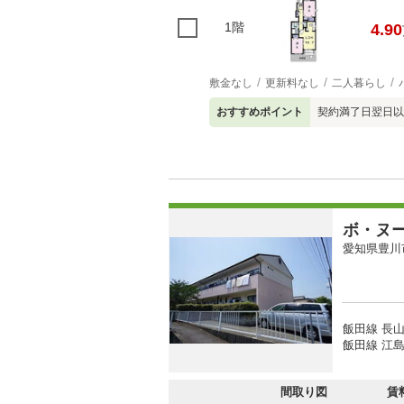
1階
4.90
敷金なし
更新料なし
二人暮らし
おすすめポイント
契約満了日翌日以
ボ・ヌ
愛知県豊川
飯田線 長山
飯田線 江島
間取り図
賃