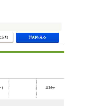
詳細を見る
に追加
ート
築16年