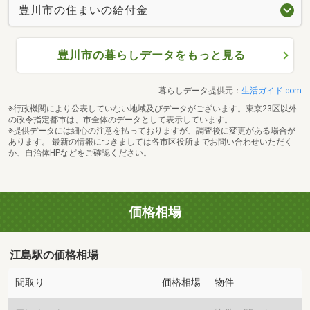
豊川市の住まいの給付金
豊川市の暮らしデータをもっと見る
暮らしデータ提供元：
生活ガイド.com
※行政機関により公表していない地域及びデータがございます。東京23区以外
の政令指定都市は、市全体のデータとして表示しています。
※提供データには細心の注意を払っておりますが、調査後に変更がある場合が
あります。 最新の情報につきましては各市区役所までお問い合わせいただく
か、自治体HPなどをご確認ください。
価格相場
江島駅の価格相場
間取り
価格相場
物件