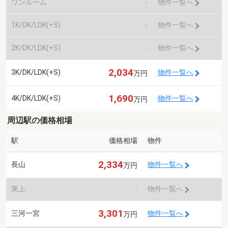
ワンルーム
-
物件一覧へ
1K/DK/LDK(+S)
-
物件一覧へ
2K/DK/LDK(+S)
-
物件一覧へ
2,034
3K/DK/LDK(+S)
物件一覧へ
万円
1,690
4K/DK/LDK(+S)
物件一覧へ
万円
周辺駅の価格相場
駅
価格相場
物件
2,334
長山
物件一覧へ
万円
東上
-
物件一覧へ
3,301
三河一宮
物件一覧へ
万円