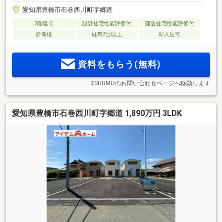
愛知県豊橋市石巻西川町字郷道
2階建て
設計住宅性能評価付
建設住宅性能評価付
所有権
駐車2台以上
即入居可
資料をもらう(無料)
※SUUMOのお問い合わせページへ移動します
愛知県豊橋市石巻西川町字郷道 1,890万円 3LDK