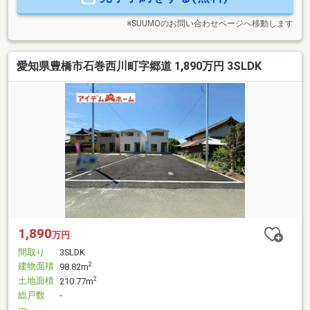
♪■□■□■□■□■□■□■□■□■□■□■□■
※SUUMOのお問い合わせページへ移動します
愛知県豊橋市石巻西川町字郷道 1,890万円 3SLDK
1,890
万円
間取り
3SLDK
建物面積
2
98.82m
土地面積
2
210.77m
総戸数
-