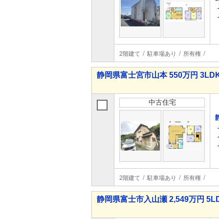
2階建て
駐車場あり
所有権
静岡県富士宮市山本 550万円 3LD
中古住宅
2階建て
駐車場あり
所有権
静岡県富士市入山瀬 2,549万円 5L