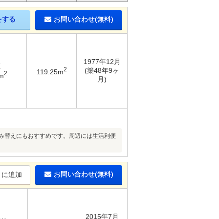
をする
お問い合わせ(無料)
1977年12月
K
2
(築48年9ヶ
119.25m
2
m
月)
住み替えにもおすすめです。周辺には生活利便
お問い合わせ(無料)
りに追加
2015年7月