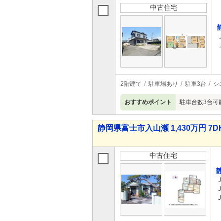
中古住宅
2階建て
駐車場あり
駐車3台
シ
おすすめポイント
駐車台数3台可
静岡県富士市入山瀬 1,430万円 7D
中古住宅