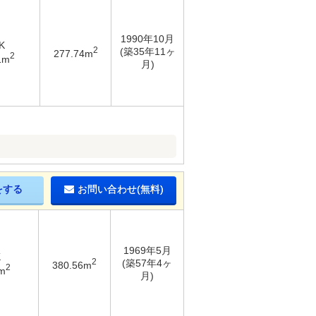
1990年10月
K
2
(築35年11ヶ
277.74m
2
1m
月)
をする
お問い合わせ(無料)
1969年5月
K
2
(築57年4ヶ
380.56m
2
m
月)