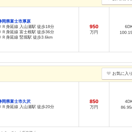
静岡県富士市厚原
950
ＪＲ身延線 入山瀬駅 徒歩18分
6D
ＪＲ身延線 富士根駅 徒歩36分
万円
100.1
ＪＲ身延線 竪堀駅 徒歩3.6km
お気に入
850
静岡県富士市久沢
4D
ＪＲ身延線 入山瀬駅 徒歩20分
万円
86.9