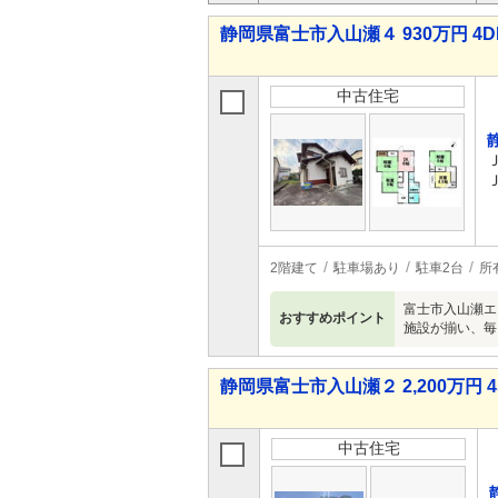
静岡県富士市入山瀬４ 930万円 4D
中古住宅
2階建て
駐車場あり
駐車2台
所
富士市入山瀬エ
おすすめポイント
施設が揃い、毎
静岡県富士市入山瀬２ 2,200万円 4
中古住宅