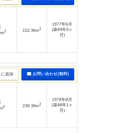
1977年6月
K
2
(築49年3ヶ
152.36m
2
9m
月)
お問い合わせ(無料)
りに追加
1978年8月
K
2
(築48年1ヶ
238.38m
2
5m
月)