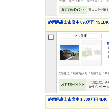
平屋
駐車場あり
駐車2台
シス
おすすめポイント
富士山を一望す
静岡県富士市岩本 898万円 4SLDK
中古住宅
2階建て
駐車場あり
駐車2台
所
・1階に広い納
おすすめポイント
タ付インターホ
静岡県富士市岩本 1,800万円 4DK