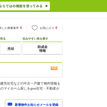
0
0
存した検索条件
お気に入り
売る
住みやすい街を探す
助成金
売却
情報
古建売住宅などの中古一戸建て物件情報を
のマイホーム探しをgoo住宅・不動産が