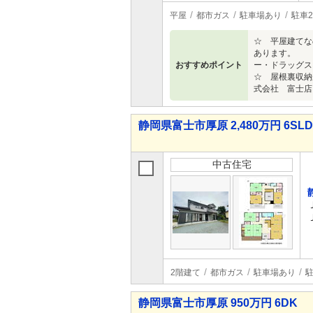
平屋
都市ガス
駐車場あり
駐車
☆ 平屋建てな
あります。 →
おすすめポイント
ー・ドラッグス
☆ 屋根裏収納
式会社 富士店
静岡県富士市厚原 2,480万円 6SL
中古住宅
2階建て
都市ガス
駐車場あり
駐
静岡県富士市厚原 950万円 6DK