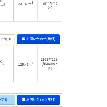
DK
2
(築11年2ヶ
231.49m
2
2m
月)
お問い合わせ(無料)
りに追加
1989年12月
K
2
(築36年9ヶ
125.43m
2
2m
月)
をする
お問い合わせ(無料)