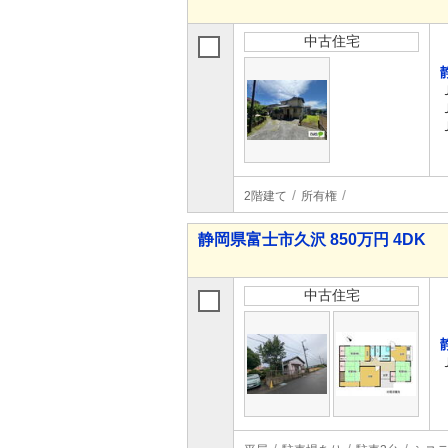
中古住宅
2階建て
所有権
静岡県富士市久沢 850万円 4DK
中古住宅