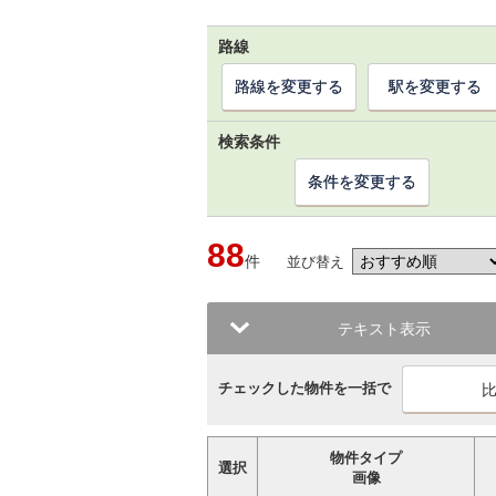
路線
路線を変更する
駅を変更する
検索条件
条件を変更する
88
件
並び替え
テキスト表示
チェックした物件を一括で
物件タイプ
選択
画像