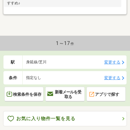
すすめ♪
1～17
件
駅
変更する
身延線/芝川
条件
変更する
指定なし
新着メールを受
検索条件を保存
アプリで探す
取る
お気に入り物件一覧を見る