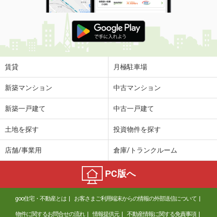
賃貸
月極駐車場
新築マンション
中古マンション
新築一戸建て
中古一戸建て
土地を探す
投資物件を探す
店舗/事業用
倉庫/トランクルーム
PC版へ
goo住宅・不動産とは
お客さまご利用端末からの情報の外部送信について
物件に関するお問合せの流れ
情報提供元
不動産情報に関する免責事項