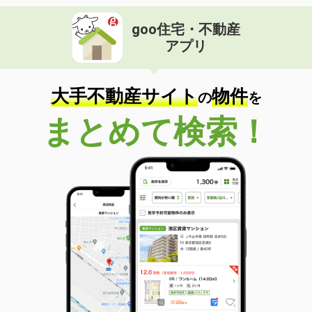
goo住宅・不動産
アプリ
大手不動産サイト
物件
の
を
まとめて検索！