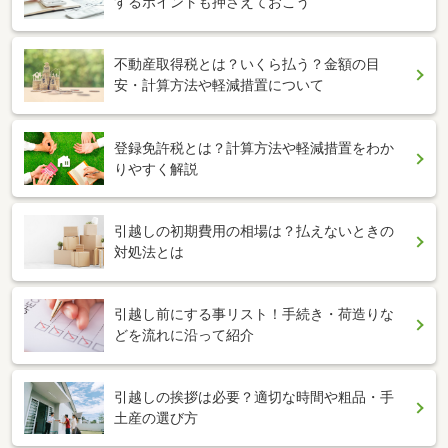
するポイントも押さえておこう
不動産取得税とは？いくら払う？金額の目
安・計算方法や軽減措置について
登録免許税とは？計算方法や軽減措置をわか
りやすく解説
引越しの初期費用の相場は？払えないときの
対処法とは
引越し前にする事リスト！手続き・荷造りな
どを流れに沿って紹介
引越しの挨拶は必要？適切な時間や粗品・手
土産の選び方