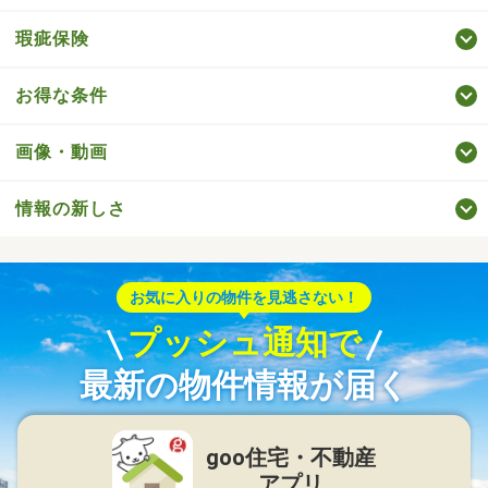
瑕疵保険
お得な条件
画像・動画
情報の新しさ
お気に入りの物件を見逃さない！
プッシュ通知で
最新の物件情報が届く
goo住宅・不動産
アプリ