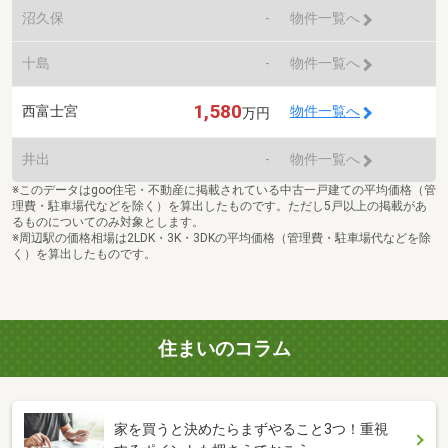
沼久保
-
物件一覧へ
十島
-
物件一覧へ
1,580
西富士宮
物件一覧へ
万円
井出
-
物件一覧へ
※このデータはgoo住宅・不動産に掲載されている中古一戸建ての平均価格（管
理費・駐車場代などを除く）を算出したものです。ただし5戸以上の掲載があ
るものについてのみ対象とします。
※周辺駅の価格相場は2LDK・3K・3DKの平均価格（管理費・駐車場代などを除
く）を算出したものです。
住まいのコラム
家を買うと決めたらまずやること3つ！重視