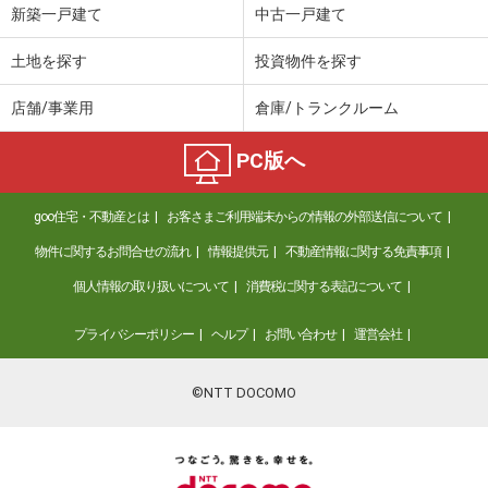
新築一戸建て
中古一戸建て
土地を探す
投資物件を探す
店舗/事業用
倉庫/トランクルーム
PC版へ
goo住宅・不動産とは
お客さまご利用端末からの情報の外部送信について
物件に関するお問合せの流れ
情報提供元
不動産情報に関する免責事項
個人情報の取り扱いについて
消費税に関する表記について
プライバシーポリシー
ヘルプ
お問い合わせ
運営会社
©NTT DOCOMO