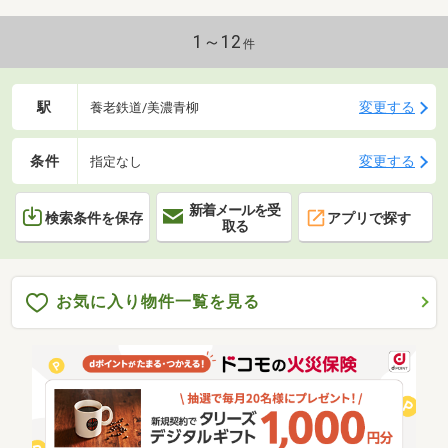
1～12
件
駅
変更する
養老鉄道/美濃青柳
条件
変更する
指定なし
新着メールを受
検索条件を保存
アプリで探す
取る
お気に入り物件一覧を見る