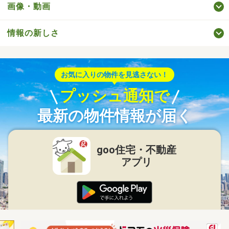
画像・動画
情報の新しさ
お気に入りの物件を見逃さない！
プッシュ通知で
最新の物件情報が届く
goo住宅・不動産
アプリ