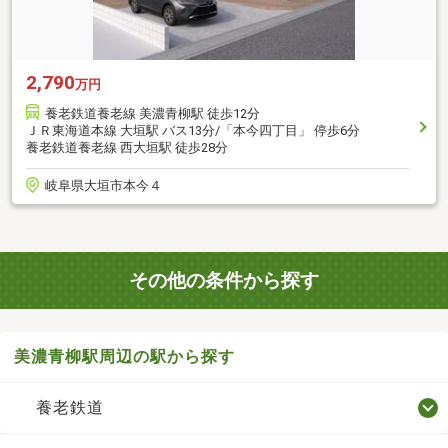
2,790
万円
養老鉄道養老線 美濃青柳駅 徒歩12分
ＪＲ東海道本線 大垣駅 バス13分/「本今四丁目」 停歩6分
養老鉄道養老線 西大垣駅 徒歩28分
岐阜県大垣市本今４
その他の条件から探す
美濃青柳駅周辺の駅から探す
養老鉄道