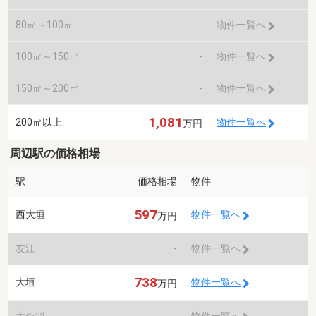
80㎡～100㎡
-
物件一覧へ
100㎡～150㎡
-
物件一覧へ
150㎡～200㎡
-
物件一覧へ
1,081
200㎡以上
物件一覧へ
万円
周辺駅の価格相場
駅
価格相場
物件
597
西大垣
物件一覧へ
万円
友江
-
物件一覧へ
738
大垣
物件一覧へ
万円
大外羽
-