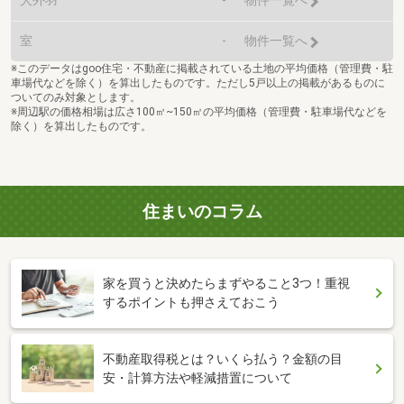
物件一覧へ
室
-
物件一覧へ
※このデータはgoo住宅・不動産に掲載されている土地の平均価格（管理費・駐
車場代などを除く）を算出したものです。ただし5戸以上の掲載があるものに
ついてのみ対象とします。
※周辺駅の価格相場は広さ100㎡~150㎡の平均価格（管理費・駐車場代などを
除く）を算出したものです。
住まいのコラム
家を買うと決めたらまずやること3つ！重視
するポイントも押さえておこう
不動産取得税とは？いくら払う？金額の目
安・計算方法や軽減措置について