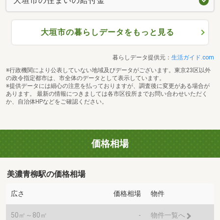
大垣市の住まいの給付金
大垣市の暮らしデータをもっと見る
暮らしデータ提供元：
生活ガイド.com
※行政機関により公表していない地域及びデータがございます。東京23区以外
の政令指定都市は、市全体のデータとして表示しています。
※提供データには細心の注意を払っておりますが、調査後に変更がある場合が
あります。 最新の情報につきましては各市区役所までお問い合わせいただく
か、自治体HPなどをご確認ください。
価格相場
美濃青柳駅の価格相場
広さ
価格相場
物件
50㎡～80㎡
-
物件一覧へ