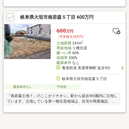
◆建築条件なし◆詳細はお気軽にお問い合わせください！
岐阜県大垣市南若森５丁目 600万円
600
万円
（坪単価:8.24万円）
2
土地面積
241m
用途地域
１種住居
建ぺい率
60%
容積率
200%
建築条件
なし
養老鉄道 美濃青柳駅 徒歩9分
岐阜県大垣市南若森５丁目
建築条件なし
平坦地
「南若森土地？」のここがイチオシ。駅から徒歩9分圏内に立地し
ています。立地している第一種住居地域は、住宅や商業施設、工
場などが混在している市街地のうち住宅の割合が高い地域です。
建築プランの自由度が高い