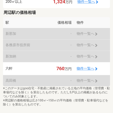
1,324
200㎡以上
物件一覧へ
万円
周辺駅の価格相場
駅
価格相場
物件
新那加
-
物件一覧へ
各務原市役所前
-
物件一覧へ
新加納
-
物件一覧へ
760
六軒
物件一覧へ
万円
高田橋
-
物件一覧へ
※このデータはgoo住宅・不動産に掲載されている土地の平均価格（管理費・駐
車場代などを除く）を算出したものです。ただし5戸以上の掲載があるものに
ついてのみ対象とします。
※周辺駅の価格相場は広さ100㎡~150㎡の平均価格（管理費・駐車場代などを
除く）を算出したものです。