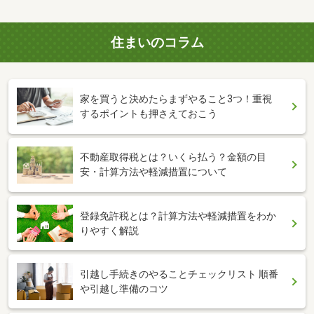
住まいのコラム
家を買うと決めたらまずやること3つ！重視
するポイントも押さえておこう
不動産取得税とは？いくら払う？金額の目
安・計算方法や軽減措置について
登録免許税とは？計算方法や軽減措置をわか
りやすく解説
引越し手続きのやることチェックリスト 順番
や引越し準備のコツ