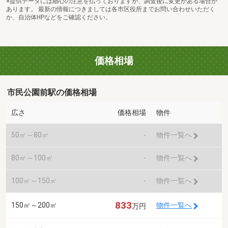
※提供データには細心の注意を払っておりますが、調査後に変更がある場合が
あります。 最新の情報につきましては各市区役所までお問い合わせいただく
か、自治体HPなどをご確認ください。
価格相場
市民公園前駅の価格相場
広さ
価格相場
物件
50㎡～80㎡
-
物件一覧へ
80㎡～100㎡
-
物件一覧へ
100㎡～150㎡
-
物件一覧へ
833
150㎡～200㎡
物件一覧へ
万円