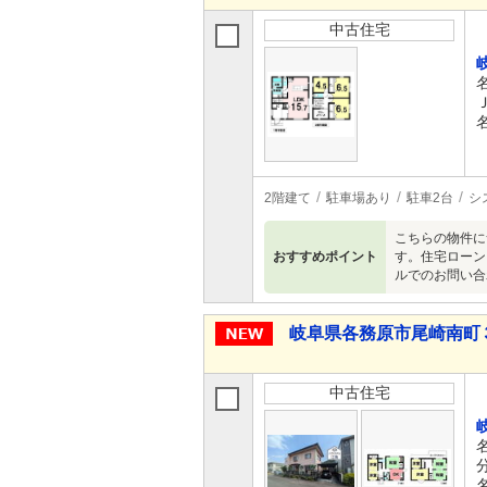
中古住宅
2階建て
駐車場あり
駐車2台
シ
こちらの物件に
おすすめポイント
す。住宅ローン以
ルでのお問い合
岐阜県各務原市尾崎南町３丁
中古住宅