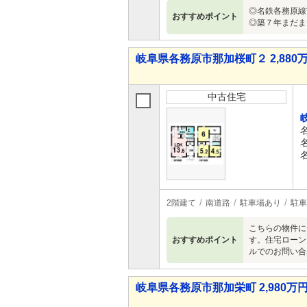
◎名鉄各務原線
おすすめポイント
◎築７年まだま
岐阜県各務原市那加桜町２ 2,880万
中古住宅
2階建て
南道路
駐車場あり
駐車
こちらの物件に
おすすめポイント
す。住宅ローン以
ルでのお問い合
岐阜県各務原市那加栄町 2,980万円 