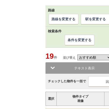
路線
路線を変更する
駅を変更する
検索条件
条件を変更する
19
件
並び替え
テキスト表示
チェックした物件を一括で
物件タイプ
選択
画像