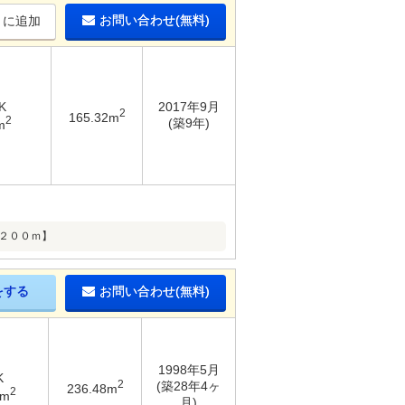
お問い合わせ(無料)
りに追加
K
2017年9月
2
165.32m
2
(築9年)
m
２００ｍ】
をする
お問い合わせ(無料)
1998年5月
K
2
(築28年4ヶ
236.48m
2
9m
月)