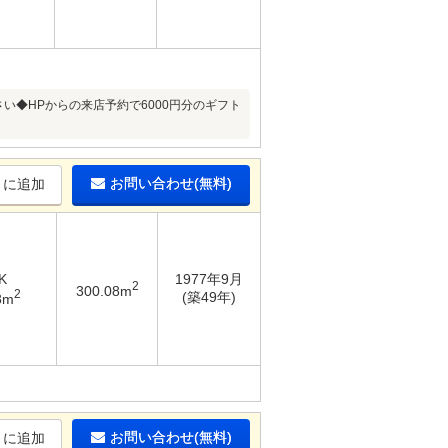
い◆HPからの来店予約で6000円分のギフト
お問い合わせ(無料)
りに追加
K
1977年9月
2
300.08m
2
(築49年)
8m
お問い合わせ(無料)
りに追加