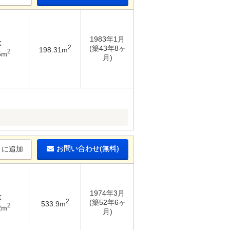
1983年1月
K
2
(築43年8ヶ
198.31m
2
6m
月)
お問い合わせ(無料)
りに追加
1974年3月
K
2
(築52年6ヶ
533.9m
2
2m
月)