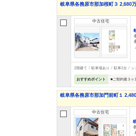
岐阜県各務原市那加桜町３ 2,680万
中古住宅
2階建て
駐車場あり
駐車2台
シ
おすすめポイント
■ご契約後３ヶ
岐阜県各務原市那加門前町１ 2,480
中古住宅