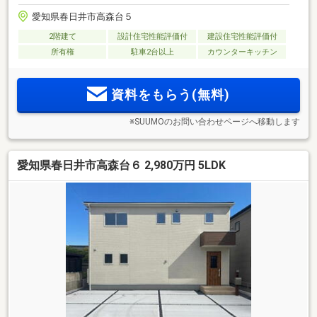
愛知県春日井市高森台５
2階建て
設計住宅性能評価付
建設住宅性能評価付
所有権
駐車2台以上
カウンターキッチン
資料をもらう(無料)
※SUUMOのお問い合わせページへ移動します
愛知県春日井市高森台６ 2,980万円 5LDK