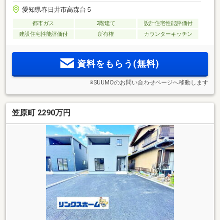
愛知県春日井市高森台５
都市ガス
2階建て
設計住宅性能評価付
建設住宅性能評価付
所有権
カウンターキッチン
資料をもらう(無料)
※SUUMOのお問い合わせページへ移動します
笠原町 2290万円