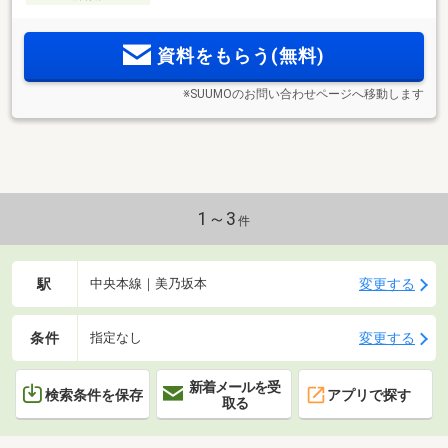
資料をもらう(無料)
※SUUMOのお問い合わせページへ移動します
1～3
件
駅
変更する
中央本線｜美乃坂本
条件
変更する
指定なし
新着メールを受
検索条件を保存
アプリで探す
取る