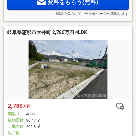
資料をもらう(無料)
※SUUMOのお問い合わせページへ移動します
岐阜県恵那市大井町 2,780万円 4LDK
2,780
万円
間取り
4LDK
建物面積
2
96.47m
土地面積
2
292.6m
総戸数
-