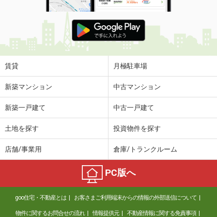
賃貸
月極駐車場
新築マンション
中古マンション
新築一戸建て
中古一戸建て
土地を探す
投資物件を探す
店舗/事業用
倉庫/トランクルーム
PC版へ
goo住宅・不動産とは
お客さまご利用端末からの情報の外部送信について
物件に関するお問合せの流れ
情報提供元
不動産情報に関する免責事項