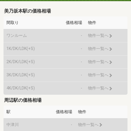
美乃坂本駅の価格相場
間取り
価格相場
物件
ワンルーム
-
物件一覧へ
1K/DK/LDK(+S)
-
物件一覧へ
2K/DK/LDK(+S)
-
物件一覧へ
3K/DK/LDK(+S)
-
物件一覧へ
4K/DK/LDK(+S)
-
物件一覧へ
周辺駅の価格相場
駅
価格相場
物件
中津川
-
物件一覧へ