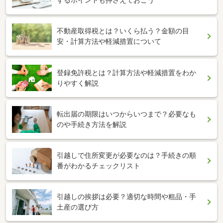
するポイントも押さえておこう
不動産取得税とは？いくら払う？金額の目
安・計算方法や軽減措置について
登録免許税とは？計算方法や軽減措置をわか
りやすく解説
転出届の期限はいつからいつまで？必要なも
のや手続き方法を解説
引越しで住所変更が必要なのは？手続きの順
番がわかるチェックリスト
引越しの挨拶は必要？適切な時間や粗品・手
土産の選び方