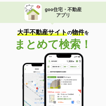
goo住宅・不動産
アプリ
大手不動産サイト
物件
の
を
まとめて検索！