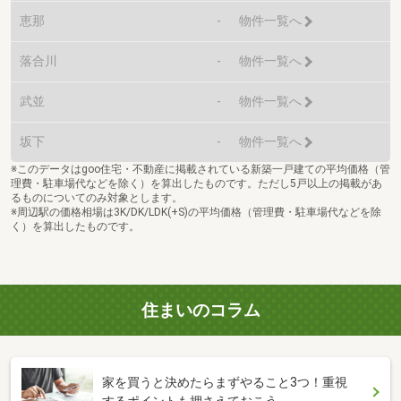
恵那
-
物件一覧へ
落合川
-
物件一覧へ
武並
-
物件一覧へ
坂下
-
物件一覧へ
※このデータはgoo住宅・不動産に掲載されている新築一戸建ての平均価格（管
理費・駐車場代などを除く）を算出したものです。ただし5戸以上の掲載があ
るものについてのみ対象とします。
※周辺駅の価格相場は3K/DK/LDK(+S)の平均価格（管理費・駐車場代などを除
く）を算出したものです。
住まいのコラム
家を買うと決めたらまずやること3つ！重視