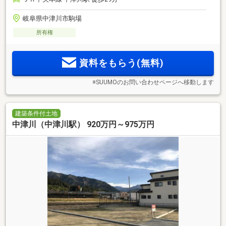
岐阜県中津川市駒場
所有権
資料をもらう(無料)
※SUUMOのお問い合わせページへ移動します
建築条件付土地
中津川（中津川駅） 920万円～975万円