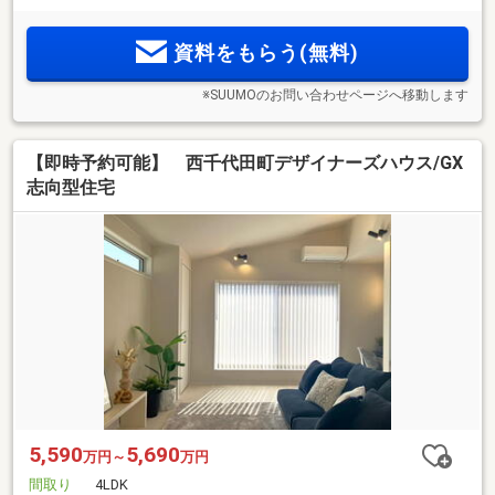
資料をもらう(無料)
※SUUMOのお問い合わせページへ移動します
【即時予約可能】 西千代田町デザイナーズハウス/GX
志向型住宅
5,590
5,690
万円～
万円
間取り
4LDK